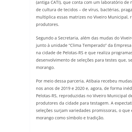
(antiga CATI), que conta com um laboratório de 
de cultura de tecidos – de vírus, bactérias, pr
multiplica essas matrizes no Viveiro Municipal,
produtores.
Segundo a Secretaria, além das mudas do Viveir
junto à unidade “Clima Temperado” da Empresa B
na cidade de Pelotas-RS e que realiza program
desenvolvimento de seleções para testes que, s
morango.
Por meio dessa parceria, Atibaia recebeu mudas
nos anos de 2019 e 2020 e, agora, de forma inéd
Pelotas-RS, reproduzidas no Viveiro Municipal d
produtores da cidade para testagem. A expectati
seleções surjam variedades promissoras, o que 
morango como símbolo e tradição.