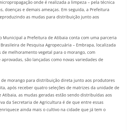
micropropagação onde é realizada a limpeza – pela técnica
agas, doenças e demais ameaças. Em seguida, a Prefeitura
 reproduzindo as mudas para distribuição junto aos
o Municipal a Prefeitura de Atibaia conta com uma parceria
rasileira de Pesquisa Agropecuária – Embrapa, localizada
as de melhoramento vegetal para o morango, com
e aprovadas, são lançadas como novas variedades de
 de morango para distribuição direta junto aos produtores
ita, após receber quatro seleções de matrizes da unidade de
e Atibaia, as mudas geradas estão sendo distribuídas aos
va da Secretaria de Agricultura é de que entre essas
enriquece ainda mais o cultivo na cidade que já tem o