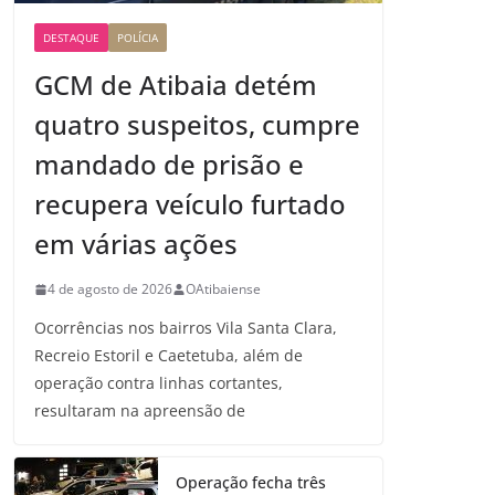
DESTAQUE
POLÍCIA
GCM de Atibaia detém
quatro suspeitos, cumpre
mandado de prisão e
recupera veículo furtado
em várias ações
4 de agosto de 2026
OAtibaiense
Ocorrências nos bairros Vila Santa Clara,
Recreio Estoril e Caetetuba, além de
operação contra linhas cortantes,
resultaram na apreensão de
Operação fecha três