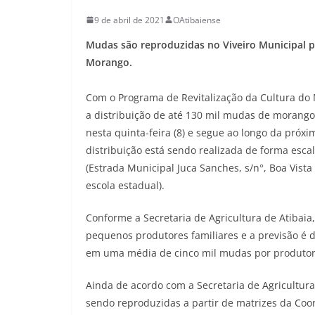
9 de abril de 2021
OAtibaiense
Mudas são reproduzidas no Viveiro Municipal p
Morango.
Com o Programa de Revitalização da Cultura do M
a distribuição de até 130 mil mudas de morango
nesta quinta-feira (8) e segue ao longo da pró
distribuição está sendo realizada de forma esca
(Estrada Municipal Juca Sanches, s/n°, Boa Vista 
escola estadual).
Conforme a Secretaria de Agricultura de Atibaia
pequenos produtores familiares e a previsão é d
em uma média de cinco mil mudas por produtor
Ainda de acordo com a Secretaria de Agricultur
sendo reproduzidas a partir de matrizes da Co