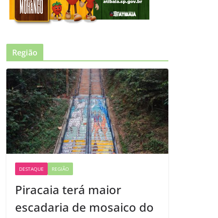
Região
DESTAQUE
REGIÃO
Piracaia terá maior
escadaria de mosaico do