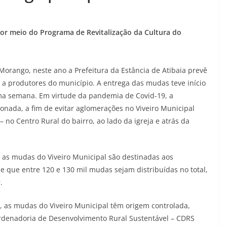
or meio do Programa de Revitalização da Cultura do
orango, neste ano a Prefeitura da Estância de Atibaia prevê
 a produtores do município. A entrega das mudas teve início
xima semana. Em virtude da pandemia de Covid-19, a
lonada, a fim de evitar aglomerações no Viveiro Municipal
– no Centro Rural do bairro, ao lado da igreja e atrás da
, as mudas do Viveiro Municipal são destinadas aos
e que entre 120 e 130 mil mudas sejam distribuídas no total,
.
a, as mudas do Viveiro Municipal têm origem controlada,
ordenadoria de Desenvolvimento Rural Sustentável – CDRS