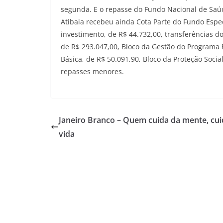
segunda. E o repasse do Fundo Nacional de Saúde
Atibaia recebeu ainda Cota Parte do Fundo Espec
investimento, de R$ 44.732,00, transferências d
de R$ 293.047,00, Bloco da Gestão do Programa B
Básica, de R$ 50.091,90, Bloco da Proteção Soci
repasses menores.
Janeiro Branco – Quem cuida da mente, cui
vida