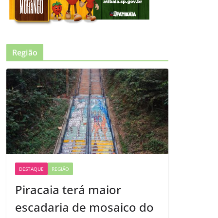
Região
DESTAQUE
REGIÃO
Piracaia terá maior
escadaria de mosaico do