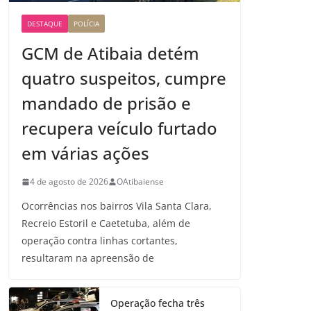
DESTAQUE
POLÍCIA
GCM de Atibaia detém
quatro suspeitos, cumpre
mandado de prisão e
recupera veículo furtado
em várias ações
4 de agosto de 2026
OAtibaiense
Ocorrências nos bairros Vila Santa Clara,
Recreio Estoril e Caetetuba, além de
operação contra linhas cortantes,
resultaram na apreensão de
Operação fecha três