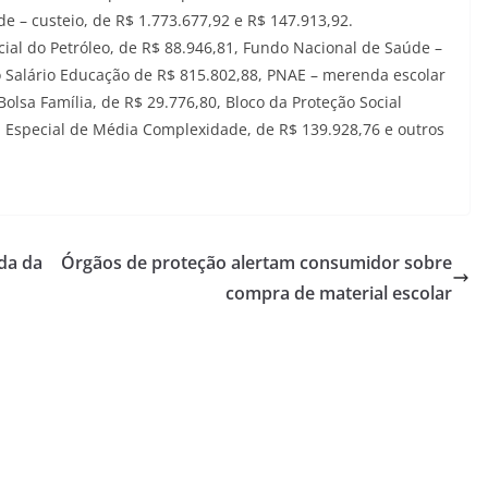
 – custeio, de R$ 1.773.677,92 e R$ 147.913,92.
ial do Petróleo, de R$ 88.946,81, Fundo Nacional de Saúde –
o Salário Educação de R$ 815.802,88, PNAE – merenda escolar
olsa Família, de R$ 29.776,80, Bloco da Proteção Social
al Especial de Média Complexidade, de R$ 139.928,76 e outros
da da
Órgãos de proteção alertam consumidor sobre
compra de material escolar