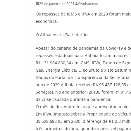
26 de janeiro de 2021
OAtibaiense
Os repasses de ICMS e IPVA em 2020 foram mai
econômica.
O Atibaiense – Da redação
Apesar do cenário de pandemia da Covid-19 e de
repasses estaduais para Atibaia foram maiores 
R$ 131.984.860,64 em ICMS, IPVA, Fundo de Expo
Gás, Energia Elétrica, Óleo Bruto e Xisto Betumi
Dados do Portal da Transparência da Secretari
ano de 2020 Atibaia recebeu R$ 95.487.128,05 e
Serviços). No ano anterior (2019), foram R$ 91.
da crise causada durante a pandemia.
O mês de dezembro foi o que apresentou maior 
Em IPVA (Imposto sobre a Propriedade de Veícul
35.528.683,93 em 2020, diferença de R$ 2,3 mil
três primeiros do ano, quando é possível pagar 