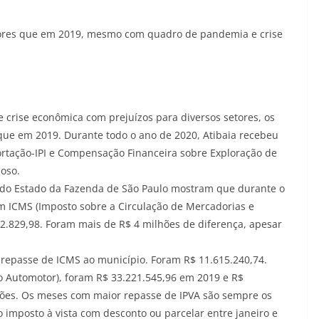
ores que em 2019, mesmo com quadro de pandemia e crise
 crise econômica com prejuízos para diversos setores, os
que em 2019. Durante todo o ano de 2020, Atibaia recebeu
rtação-IPI e Compensação Financeira sobre Exploração de
noso.
a do Estado da Fazenda de São Paulo mostram que durante o
m ICMS (Imposto sobre a Circulação de Mercadorias e
452.829,98. Foram mais de R$ 4 milhões de diferença, apesar
repasse de ICMS ao município. Foram R$ 11.615.240,74.
o Automotor), foram R$ 33.221.545,96 em 2019 e R$
hões. Os meses com maior repasse de IPVA são sempre os
o imposto à vista com desconto ou parcelar entre janeiro e