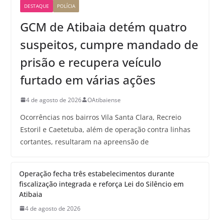
DESTAQUE
POLÍCIA
GCM de Atibaia detém quatro
suspeitos, cumpre mandado de
prisão e recupera veículo
furtado em várias ações
4 de agosto de 2026
OAtibaiense
Ocorrências nos bairros Vila Santa Clara, Recreio
Estoril e Caetetuba, além de operação contra linhas
cortantes, resultaram na apreensão de
Operação fecha três estabelecimentos durante
fiscalização integrada e reforça Lei do Silêncio em
Atibaia
4 de agosto de 2026