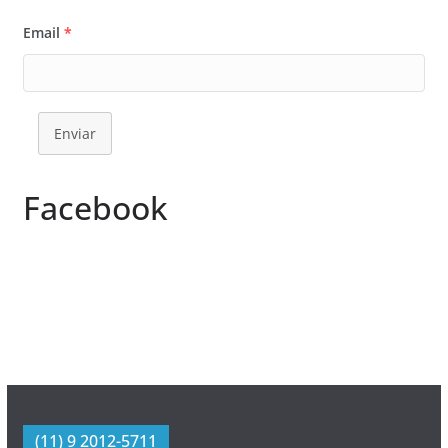
Email
*
Enviar
Facebook
(11) 9 2012-5711