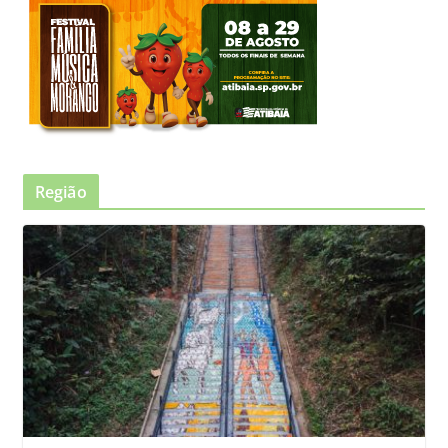
Região