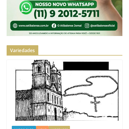
Variedades