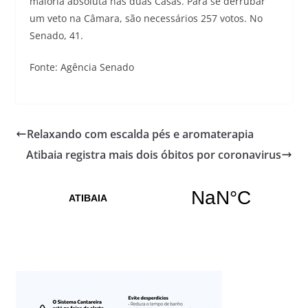
maioria absoluta nas duas Casas. Para se derrubar
um veto na Câmara, são necessários 257 votos. No
Senado, 41.
Fonte: Agência Senado
Relaxando com escalda pés e aromaterapia
Atibaia registra mais dois óbitos por coronavirus