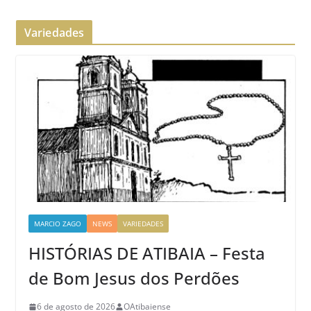
Variedades
MARCIO ZAGO
NEWS
VARIEDADES
HISTÓRIAS DE ATIBAIA – Festa
de Bom Jesus dos Perdões
6 de agosto de 2026
OAtibaiense