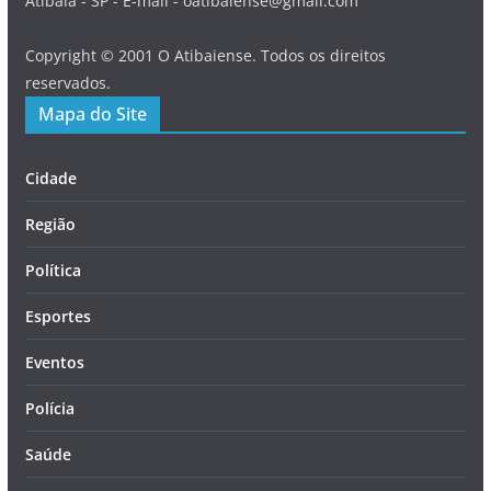
Atibaia - SP - E-mail - oatibaiense@gmail.com
Copyright © 2001 O Atibaiense. Todos os direitos
reservados.
Mapa do Site
Cidade
Região
Política
Esportes
Eventos
Polícia
Saúde