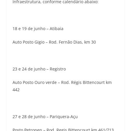
Infraestrutura, conforme calendário abaixo:
18 e 19 de junho – Atibaia
Auto Posto Gigio – Rod. Fernão Dias, km 30
23 e 24 de junho – Registro
Auto Posto Ouro verde – Rod. Régis Bittencourt km
442
27 e 28 de junho – Pariquera-Açu
Posto Petropen – Rod. Regis Bittencourt km 461/713