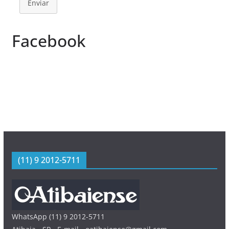
Enviar
Facebook
(11) 9 2012-5711
WhatsApp (11) 9 2012-5711