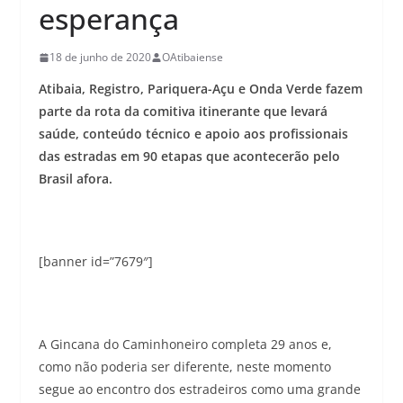
esperança
18 de junho de 2020
OAtibaiense
Atibaia, Registro, Pariquera-Açu e Onda Verde fazem
parte da rota da comitiva itinerante que levará
saúde, conteúdo técnico e apoio aos profissionais
das estradas em 90 etapas que acontecerão pelo
Brasil afora.
[banner id=”7679″]
A Gincana do Caminhoneiro completa 29 anos e,
como não poderia ser diferente, neste momento
segue ao encontro dos estradeiros como uma grande