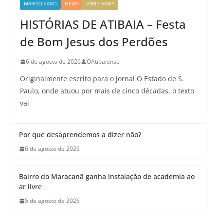
MARCIO ZAGO
NEWS
VARIEDADES
HISTÓRIAS DE ATIBAIA – Festa
de Bom Jesus dos Perdões
6 de agosto de 2026
OAtibaiense
Originalmente escrito para o jornal O Estado de S.
Paulo, onde atuou por mais de cinco décadas, o texto
vai
Por que desaprendemos a dizer não?
6 de agosto de 2026
Bairro do Maracanã ganha instalação de academia ao
ar livre
5 de agosto de 2026