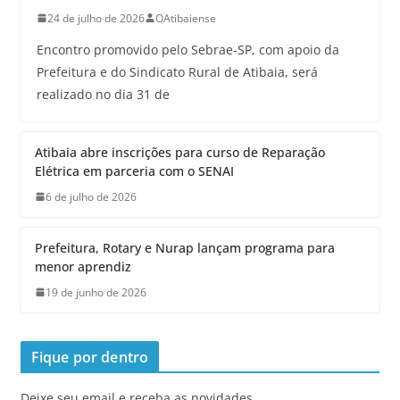
24 de julho de 2026
OAtibaiense
Encontro promovido pelo Sebrae-SP, com apoio da
Prefeitura e do Sindicato Rural de Atibaia, será
realizado no dia 31 de
Atibaia abre inscrições para curso de Reparação
Elétrica em parceria com o SENAI
6 de julho de 2026
Prefeitura, Rotary e Nurap lançam programa para
menor aprendiz
19 de junho de 2026
Fique por dentro
Deixe seu email e receba as novidades