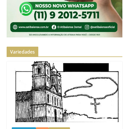
Variedades