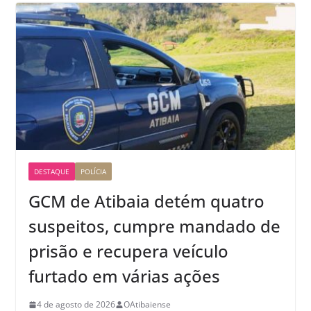
DESTAQUE
POLÍCIA
GCM de Atibaia detém quatro
suspeitos, cumpre mandado de
prisão e recupera veículo
furtado em várias ações
4 de agosto de 2026
OAtibaiense