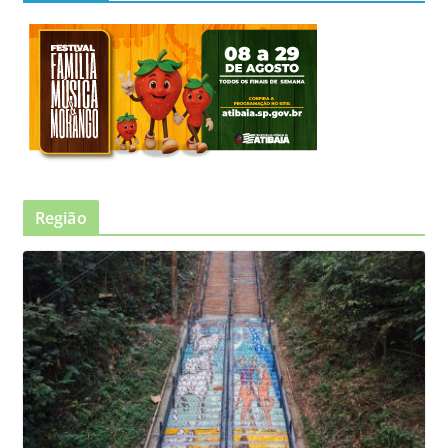
Região