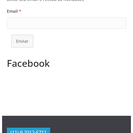
Email
*
Enviar
Facebook
(11) 9 2012-5711