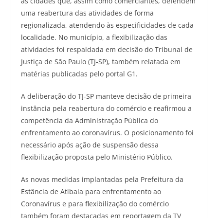
as cidades que, assim como comerciantes, defendem
uma reabertura das atividades de forma
regionalizada, atendendo às especificidades de cada
localidade. No município, a flexibilização das
atividades foi respaldada em decisão do Tribunal de
Justiça de São Paulo (TJ-SP), também relatada em
matérias publicadas pelo portal G1.
A deliberação do TJ-SP manteve decisão de primeira
instância pela reabertura do comércio e reafirmou a
competência da Administração Pública do
enfrentamento ao coronavírus. O posicionamento foi
necessário após ação de suspensão dessa
flexibilização proposta pelo Ministério Público.
As novas medidas implantadas pela Prefeitura da
Estância de Atibaia para enfrentamento ao
Coronavírus e para flexibilização do comércio
também foram destacadas em reportagem da TV