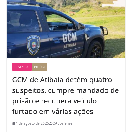
DESTAQUE
POLÍCIA
GCM de Atibaia detém quatro
suspeitos, cumpre mandado de
prisão e recupera veículo
furtado em várias ações
4 de agosto de 2026
OAtibaiense