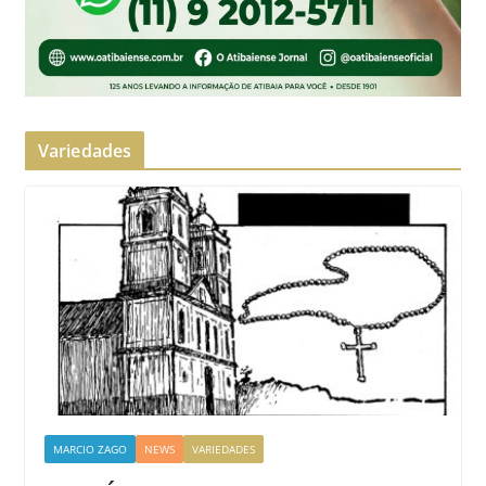
Variedades
MARCIO ZAGO
NEWS
VARIEDADES