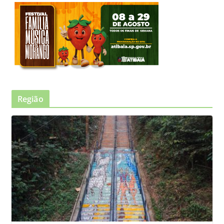
Região