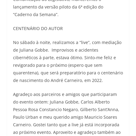
lançamento da versão piloto da 6ª edição do
“Caderno da Semana”.
CENTENÁRIO DO AUTOR
No sábado à noite, realizamos a “live”, com mediação
de Juliana Gobbe. Improvisos e acidentes
cibernéticos à parte, estava ótimo. Sinto-me feliz e
revigorado para o próximo (espero que sem
quarentena), que será preparatório para o centenário
de nascimento do André Carneiro, em 2022.
Agradeço aos parceiros e amigos que participaram
do evento ontem: Juliana Gobbe, Carlos Alberto
Pessoa Rosa Constancio Negaro, Gilberto Sant’Anna,
Paulo Urban e meu querido amigo Mauricio Soares
Carneiro. Gostei tanto que a live já está incorporada
ao próximo evento. Aproveito e agradeço também ao