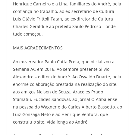
Henrique Carneiro e a Lina, familiares do André, pela
confiança no trabalho, ao ex-secretário de Cultura
Luis Otávio Frittoli Tatah, ao ex-diretor de Cultura
Charles Geraldi e ao prefeito Saulo Pedroso – onde
tudo começou.
MAIS AGRADECIMENTOS
Ao ex-vereador Paulo Catta Preta, que oficializou a
Semana AC em 2016. Ao sempre presente Silvio
Alexandre – editor do André. Ao Osvaldo Duarte, pela
enorme colaboração prestada na realização do site,
aos amigos Nelson de Souza, Araceles Prado
Stamatiu, Euclides Sandoval, ao jornal O Atibaiense –
na pessoa do Wagner e do Carlos Alberto Bassetto, ao
Luiz Gonzaga Neto e ao Henrique Ventura, que
construiu o site. Vida longa ao André!