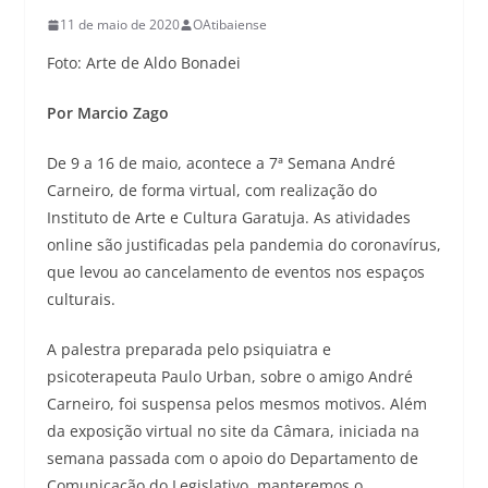
11 de maio de 2020
OAtibaiense
Foto: Arte de Aldo Bonadei
Por Marcio Zago
De 9 a 16 de maio, acontece a 7ª Semana André
Carneiro, de forma virtual, com realização do
Instituto de Arte e Cultura Garatuja. As atividades
online são justificadas pela pandemia do coronavírus,
que levou ao cancelamento de eventos nos espaços
culturais.
A palestra preparada pelo psiquiatra e
psicoterapeuta Paulo Urban, sobre o amigo André
Carneiro, foi suspensa pelos mesmos motivos. Além
da exposição virtual no site da Câmara, iniciada na
semana passada com o apoio do Departamento de
Comunicação do Legislativo, manteremos o