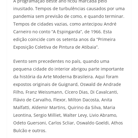
A programação deste ano ficou marcada pelo
inusitado. Tempos de turbulências causados por uma
pandemia sem previsão de como, e quando terminar.
Tempos de cidades vazias, como antecipou André
Carneiro no conto “A Espingarda”, de 1966. Esta
edição coincide com os setenta anos da “Primeira
Exposição Coletiva de Pintura de Atibaia”.
Evento sem precedentes no país, quando uma
pequena cidade do interior abrigou parte importante
da história da Arte Moderna Brasileira. Aqui foram
expostos originais de Guignard, Oswald de Andrade
Filho, Franz Weissmann, Cícero Dias, Di Cavalcanti,
Flávio de Carvalho, Flexor, Milton Dacosta, Anita
Malfatti, Aldemir Martins, Quirino da Silva, Maria
Leontina, Sergio Milliet, Walter Levy, Livio Abramo,
Odeto Guersoni, Carlos Scliar, Oswaldo Goeldi, Athos
Bulcão e outros.