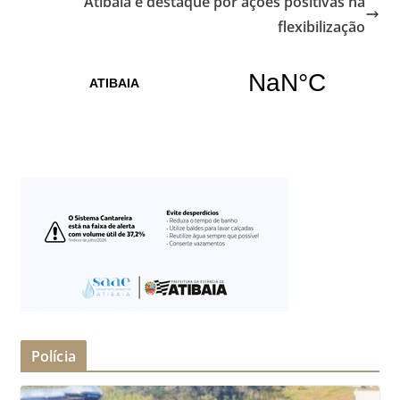
Atibaia é destaque por ações positivas na
flexibilização
Polícia