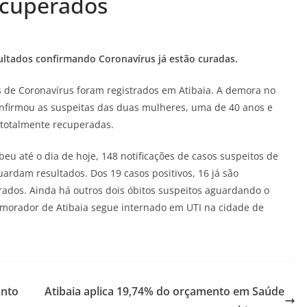
recuperados
ltados confirmando Coronavírus já estão curadas.
vos de Coronavírus foram registrados em Atibaia. A demora no
confirmou as suspeitas das duas mulheres, uma de 40 anos e
 totalmente recuperadas.
eu até o dia de hoje, 148 notificações de casos suspeitos de
ardam resultados. Dos 19 casos positivos, 16 já são
rados. Ainda há outros dois óbitos suspeitos aguardando o
orador de Atibaia segue internado em UTI na cidade de
onto
Atibaia aplica 19,74% do orçamento em Saúde