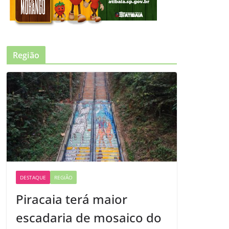
Região
DESTAQUE
REGIÃO
Piracaia terá maior
escadaria de mosaico do