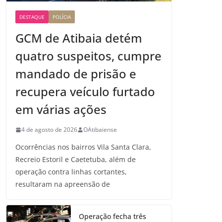
DESTAQUE
POLÍCIA
GCM de Atibaia detém
quatro suspeitos, cumpre
mandado de prisão e
recupera veículo furtado
em várias ações
4 de agosto de 2026
OAtibaiense
Ocorrências nos bairros Vila Santa Clara,
Recreio Estoril e Caetetuba, além de
operação contra linhas cortantes,
resultaram na apreensão de
Operação fecha três