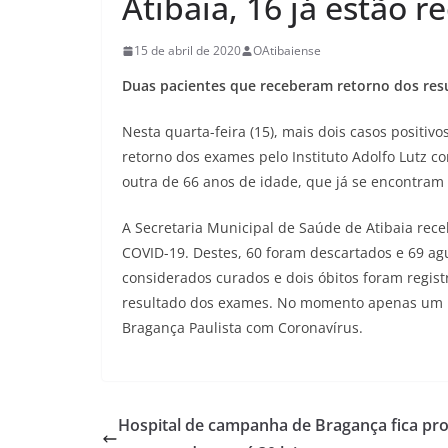
Atibaia, 16 já estão 
15 de abril de 2020
OAtibaiense
Duas pacientes que receberam retorno dos resu
Nesta quarta-feira (15), mais dois casos positi
retorno dos exames pelo Instituto Adolfo Lutz 
outra de 66 anos de idade, que já se encontram
A Secretaria Municipal de Saúde de Atibaia receb
COVID-19. Destes, 60 foram descartados e 69 agu
considerados curados e dois óbitos foram regist
resultado dos exames. No momento apenas um m
Bragança Paulista com Coronavírus.
Hospital de campanha de Bragança fica pr