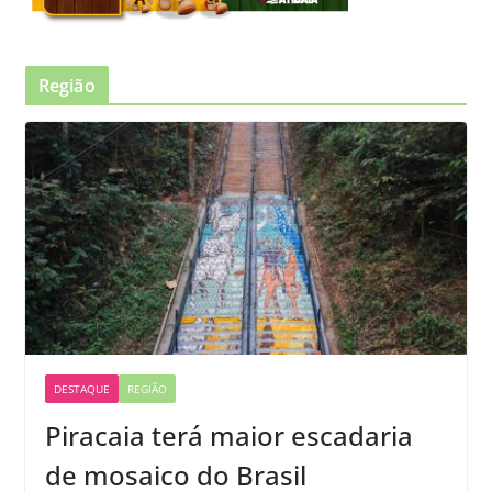
Região
DESTAQUE
REGIÃO
Piracaia terá maior escadaria
de mosaico do Brasil