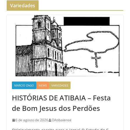
Variedades
MARCIO ZAGO
NEWS
VARIEDADES
HISTÓRIAS DE ATIBAIA – Festa
de Bom Jesus dos Perdões
6 de agosto de 2026
OAtibaiense