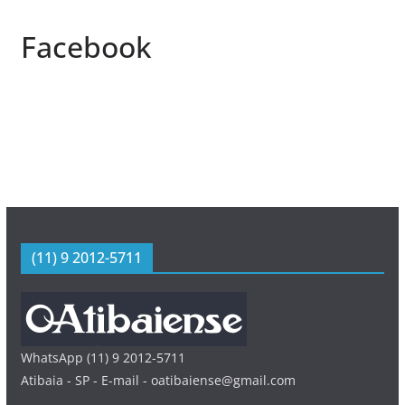
Facebook
(11) 9 2012-5711
WhatsApp (11) 9 2012-5711
Atibaia - SP - E-mail - oatibaiense@gmail.com