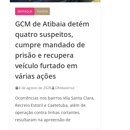
DESTAQUE
POLÍCIA
GCM de Atibaia detém
quatro suspeitos,
cumpre mandado de
prisão e recupera
veículo furtado em
várias ações
4 de agosto de 2026
OAtibaiense
Ocorrências nos bairros Vila Santa Clara,
Recreio Estoril e Caetetuba, além de
operação contra linhas cortantes,
resultaram na apreensão de