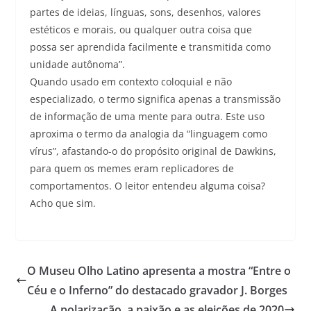
partes de ideias, línguas, sons, desenhos, valores
estéticos e morais, ou qualquer outra coisa que
possa ser aprendida facilmente e transmitida como
unidade autônoma”.
Quando usado em contexto coloquial e não
especializado, o termo significa apenas a transmissão
de informação de uma mente para outra. Este uso
aproxima o termo da analogia da “linguagem como
vírus”, afastando-o do propósito original de Dawkins,
para quem os memes eram replicadores de
comportamentos. O leitor entendeu alguma coisa?
Acho que sim.
O Museu Olho Latino apresenta a mostra “Entre o
Céu e o Inferno” do destacado gravador J. Borges
A polarização, a paixão e as eleições de 2020