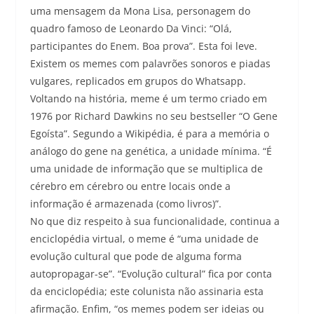
uma mensagem da Mona Lisa, personagem do
quadro famoso de Leonardo Da Vinci: “Olá,
participantes do Enem. Boa prova”. Esta foi leve.
Existem os memes com palavrões sonoros e piadas
vulgares, replicados em grupos do Whatsapp.
Voltando na história, meme é um termo criado em
1976 por Richard Dawkins no seu bestseller “O Gene
Egoísta”. Segundo a Wikipédia, é para a memória o
análogo do gene na genética, a unidade mínima. “É
uma unidade de informação que se multiplica de
cérebro em cérebro ou entre locais onde a
informação é armazenada (como livros)”.
No que diz respeito à sua funcionalidade, continua a
enciclopédia virtual, o meme é “uma unidade de
evolução cultural que pode de alguma forma
autopropagar-se”. “Evolução cultural” fica por conta
da enciclopédia; este colunista não assinaria esta
afirmação. Enfim, “os memes podem ser ideias ou