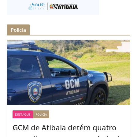
Polícia
DESTAQUE
POLÍCIA
GCM de Atibaia detém quatro