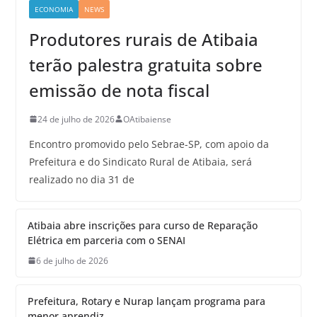
ECONOMIA
NEWS
Produtores rurais de Atibaia
terão palestra gratuita sobre
emissão de nota fiscal
24 de julho de 2026
OAtibaiense
Encontro promovido pelo Sebrae-SP, com apoio da
Prefeitura e do Sindicato Rural de Atibaia, será
realizado no dia 31 de
Atibaia abre inscrições para curso de Reparação
Elétrica em parceria com o SENAI
6 de julho de 2026
Prefeitura, Rotary e Nurap lançam programa para
menor aprendiz