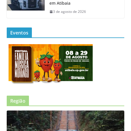
em Atibaia
3 de agosto de 2026
Eventos
Região