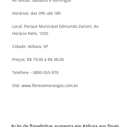
Às sextas, sábados e domingos
Horários: das 09h até 18h
Local: Parque Municipal Edmundo Zanoni, Av.
Horácio Neto, 1030
Cidade: Atibaia, SP
Preços: R$ 19,00 à R$ 38,00
Telefone – 0800-555-979
Site: www.floresemorangos.com.br
Ação de flanelinhas aumenta em Atibaia aos finais