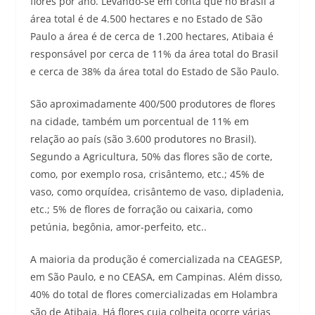
flores por ano. Levando-se em conta que no Brasil a
área total é de 4.500 hectares e no Estado de São
Paulo a área é de cerca de 1.200 hectares, Atibaia é
responsável por cerca de 11% da área total do Brasil
e cerca de 38% da área total do Estado de São Paulo.
São aproximadamente 400/500 produtores de flores
na cidade, também um porcentual de 11% em
relação ao país (são 3.600 produtores no Brasil).
Segundo a Agricultura, 50% das flores são de corte,
como, por exemplo rosa, crisântemo, etc.; 45% de
vaso, como orquídea, crisântemo de vaso, dipladenia,
etc.; 5% de flores de forração ou caixaria, como
petúnia, begônia, amor-perfeito, etc..
A maioria da produção é comercializada na CEAGESP,
em São Paulo, e no CEASA, em Campinas. Além disso,
40% do total de flores comercializadas em Holambra
são de Atibaia. Há flores cuja colheita ocorre várias