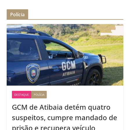
Polícia
DESTAQUE
POLÍCIA
GCM de Atibaia detém quatro
suspeitos, cumpre mandado de
prisão e recupera veículo