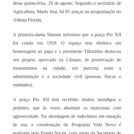
desta quinta-feira, 29 de agosto. Segundo o secretário de
Agricultura, Mario Inui, há 85 praças na programação do
Atibaia Florida.
A primeira-dama Simone informou que a praça Pio XII
foi criada em 1959. O espaço tem obelisco em
homenagem ao papa e o presidente Tiãozinho destacou
seu projeto, aprovado na Câmara, de preservação de
monumentos na cidade, em parceria entre a
administração e a sociedade civil (pessoas físicas e
entidades).
A praça Pio XII tem recebido muitos mendigos e
pedintes, que às vezes abordam os motoristas com
agressividade. Na abordagem de indivíduos em situação
de rua, a coordenação do Programa Vida Nova é
realizada pelo Fundo Social, com apoio da Secretaria de