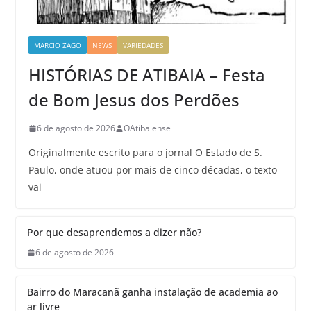
MARCIO ZAGO
NEWS
VARIEDADES
HISTÓRIAS DE ATIBAIA – Festa
de Bom Jesus dos Perdões
6 de agosto de 2026
OAtibaiense
Originalmente escrito para o jornal O Estado de S.
Paulo, onde atuou por mais de cinco décadas, o texto
vai
Por que desaprendemos a dizer não?
6 de agosto de 2026
Bairro do Maracanã ganha instalação de academia ao
ar livre