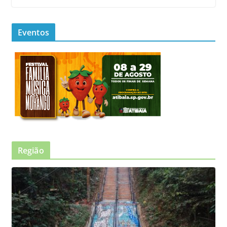
Eventos
Região