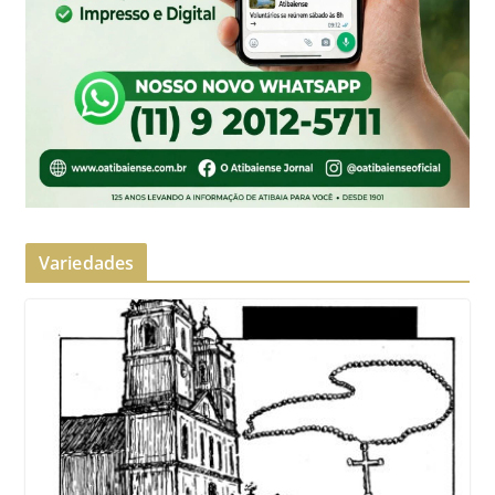
Variedades