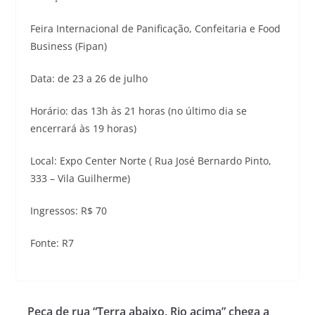
Feira Internacional de Panificação, Confeitaria e Food
Business (Fipan)
Data: de 23 a 26 de julho
Horário: das 13h às 21 horas (no último dia se
encerrará às 19 horas)
Local: Expo Center Norte ( Rua José Bernardo Pinto,
333 – Vila Guilherme)
Ingressos: R$ 70
Fonte: R7
Peça de rua “Terra abaixo, Rio acima” chega a