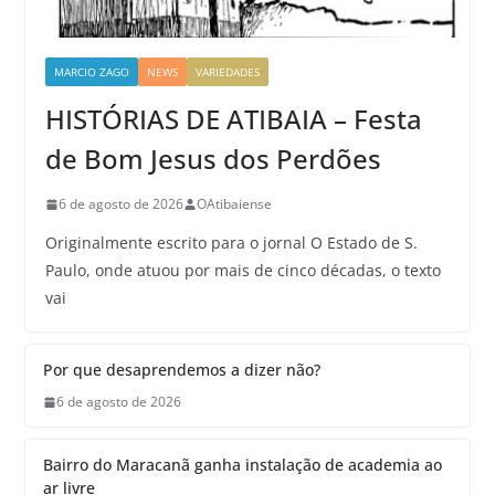
MARCIO ZAGO
NEWS
VARIEDADES
HISTÓRIAS DE ATIBAIA – Festa
de Bom Jesus dos Perdões
6 de agosto de 2026
OAtibaiense
Originalmente escrito para o jornal O Estado de S.
Paulo, onde atuou por mais de cinco décadas, o texto
vai
Por que desaprendemos a dizer não?
6 de agosto de 2026
Bairro do Maracanã ganha instalação de academia ao
ar livre