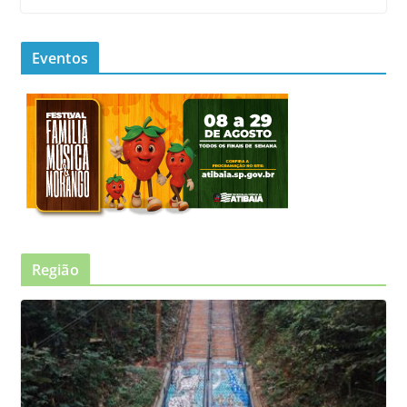
Eventos
Região