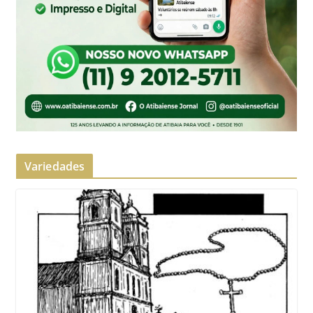
Variedades