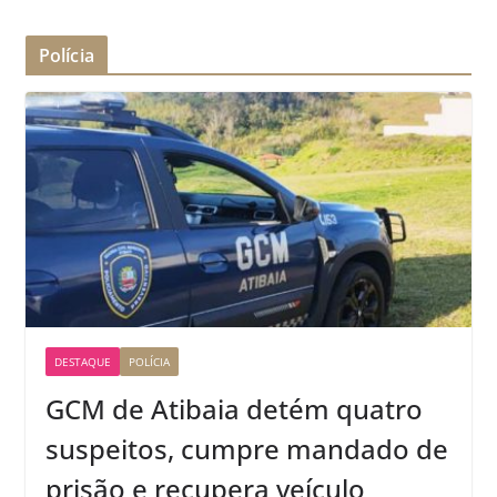
Polícia
DESTAQUE
POLÍCIA
GCM de Atibaia detém quatro
suspeitos, cumpre mandado de
prisão e recupera veículo