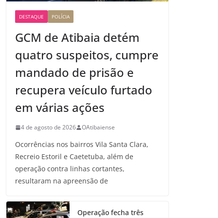
DESTAQUE
POLÍCIA
GCM de Atibaia detém
quatro suspeitos, cumpre
mandado de prisão e
recupera veículo furtado
em várias ações
4 de agosto de 2026
OAtibaiense
Ocorrências nos bairros Vila Santa Clara,
Recreio Estoril e Caetetuba, além de
operação contra linhas cortantes,
resultaram na apreensão de
Operação fecha três