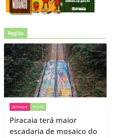
Região
DESTAQUE
REGIÃO
Piracaia terá maior
escadaria de mosaico do