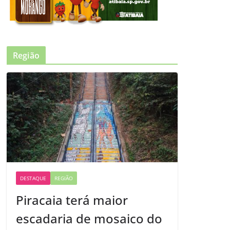
Região
DESTAQUE
REGIÃO
Piracaia terá maior
escadaria de mosaico do