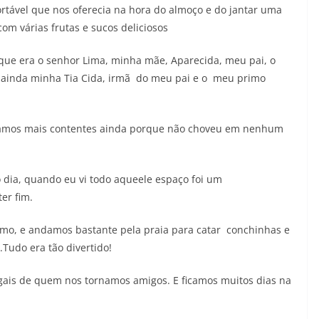
tável que nos oferecia na hora do almoço e do jantar uma
om várias frutas e sucos deliciosos
que era o senhor Lima, minha mãe, Aparecida, meu pai, o
 e ainda minha Tia Cida, irmã do meu pai e o meu primo
icamos mais contentes ainda porque não choveu em nenhum
 dia, quando eu vi todo aqueele espaço foi um
er fim.
mo, e andamos bastante pela praia para catar conchinhas e
Tudo era tão divertido!
ais de quem nos tornamos amigos. E ficamos muitos dias na