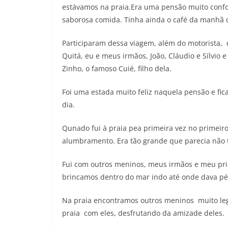
estávamos na praia.Era uma pensão muito confor
saborosa comida. Tinha ainda o café da manhã c
Participaram dessa viagem, além do motorista, 
Quitá, eu e meus irmãos, João, Cláudio e Sílvio
Zinho, o famoso Cuié, filho dela.
Foi uma estada muito feliz naquela pensão e f
dia.
Qunado fui à praia pea primeira vez no primeiro
alumbramento. Era tão grande que parecia não t
Fui com outros meninos, meus irmãos e meu pri
brincamos dentro do mar indo até onde dava pé.
Na praia encontramos outros meninos muito leg
praia com eles, desfrutando da amizade deles.