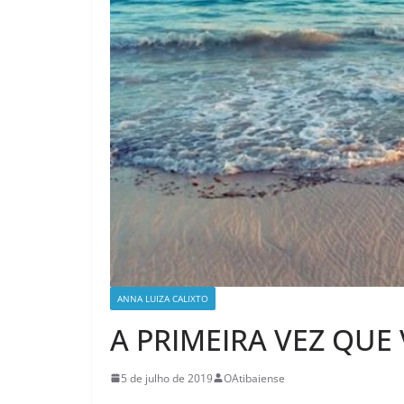
ANNA LUIZA CALIXTO
A PRIMEIRA VEZ QUE 
5 de julho de 2019
OAtibaiense