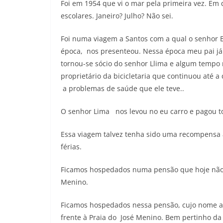
Foi em 1954 que vi o mar pela primeira vez. Em 
escolares. Janeiro? Julho? Não sei.
Foi numa viagem a Santos com a qual o senhor B
época, nos presenteou. Nessa época meu pai já 
tornou-se sócio do senhor Llima e algum tempo 
proprietário da bicicletaria que continuou até 
a problemas de saúde que ele teve..
O senhor Lima nos levou no eu carro e pagou 
Essa viagem talvez tenha sido uma recompensa 
férias.
Ficamos hospedados numa pensão que hoje não ex
Menino.
Ficamos hospedados nessa pensão, cujo nome ai
frente à Praia do José Menino. Bem pertinho da