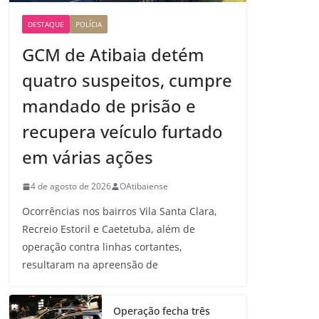
DESTAQUE
POLÍCIA
GCM de Atibaia detém
quatro suspeitos, cumpre
mandado de prisão e
recupera veículo furtado
em várias ações
4 de agosto de 2026
OAtibaiense
Ocorrências nos bairros Vila Santa Clara,
Recreio Estoril e Caetetuba, além de
operação contra linhas cortantes,
resultaram na apreensão de
Operação fecha três