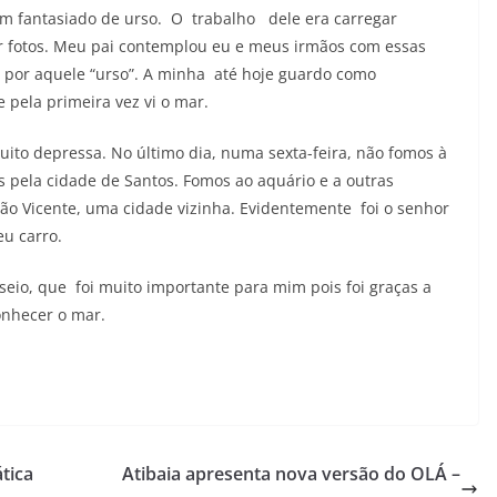
 fantasiado de urso. O trabalho dele era carregar
er fotos. Meu pai contemplou eu e meus irmãos com essas
o por aquele “urso”. A minha até hoje guardo como
pela primeira vez vi o mar.
uito depressa. No último dia, numa sexta-feira, não fomos à
s pela cidade de Santos. Fomos ao aquário e a outras
ão Vicente, uma cidade vizinha. Evidentemente foi o senhor
u carro.
seio, que foi muito importante para mim pois foi graças a
onhecer o mar.
tica
Atibaia apresenta nova versão do OLÁ –