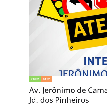
CIDADE
NEWS
Av. Jerônimo de Cama
Jd. dos Pinheiros