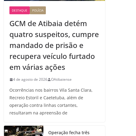
DESTAQUE
POLÍCIA
GCM de Atibaia detém
quatro suspeitos, cumpre
mandado de prisão e
recupera veículo furtado
em várias ações
4 de agosto de 2026
OAtibaiense
Ocorrências nos bairros Vila Santa Clara,
Recreio Estoril e Caetetuba, além de
operação contra linhas cortantes,
resultaram na apreensão de
Operação fecha três