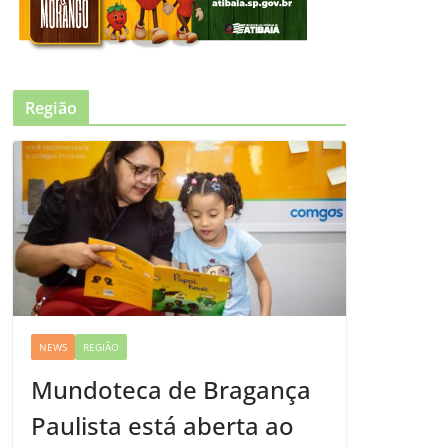
Região
NEWS
REGIÃO
Mundoteca de Bragança
Paulista está aberta ao