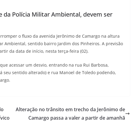
e da Polícia Militar Ambiental, devem ser
erromper o fluxo da avenida Jerônimo de Camargo na altura
ar Ambiental, sentido bairro Jardim dos Pinheiros. A previsão
tir da data de início, nesta terça-feira (02).
 que acessar um desvio, entrando na rua Rui Barbosa,
erá seu sentido alterado) e rua Manoel de Toledo podendo,
argo.
lo
Alteração no trânsito em trecho da Jerônimo de
ívico
Camargo passa a valer a partir de amanhã