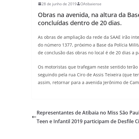
28 de junho de 2019
OAtibaiense
Obras na avenida, na altura da Bas
concluídas dentro de 20 dias.
As obras de ampliação da rede da SAAE irão int
do número 1377, próximo a Base da Polícia Milit
de conclusão das obras no local é de 20 dias a par
Os motoristas que trafegam neste sentido terão
seguindo pela rua Ciro de Assis Teixeira (que t
assim, retornar para a avenida Jerônimo de Cam
Representantes de Atibaia no Miss São Pau
Teen e Infantil 2019 participam de Desfile C