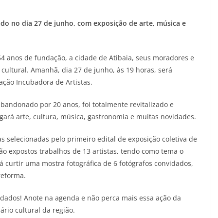
do no dia 27 de junho, com exposição de arte, música e
nos de fundação, a cidade de Atibaia, seus moradores e
cultural. Amanhã, dia 27 de junho, às 19 horas, será
ção Incubadora de Artistas.
 abandonado por 20 anos, foi totalmente revitalizado e
rá arte, cultura, música, gastronomia e muitas novidades.
as selecionadas pelo primeiro edital de exposição coletiva de
ão expostos trabalhos de 13 artistas, tendo como tema o
 curtir uma mostra fotográfica de 6 fotógrafos convidados,
reforma.
vidados! Anote na agenda e não perca mais essa ação da
rio cultural da região.