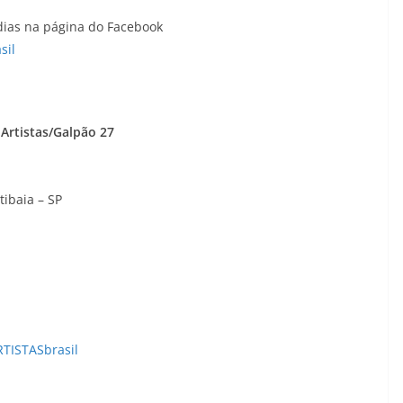
dias na página do Facebook
sil
Artistas/Galpão 27
tibaia – SP
ISTASbrasil