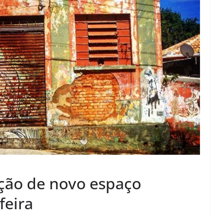
ação de novo espaço
feira