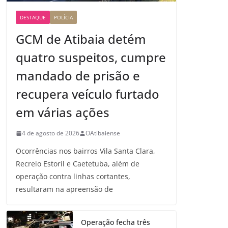
DESTAQUE
POLÍCIA
GCM de Atibaia detém
quatro suspeitos, cumpre
mandado de prisão e
recupera veículo furtado
em várias ações
4 de agosto de 2026
OAtibaiense
Ocorrências nos bairros Vila Santa Clara,
Recreio Estoril e Caetetuba, além de
operação contra linhas cortantes,
resultaram na apreensão de
Operação fecha três