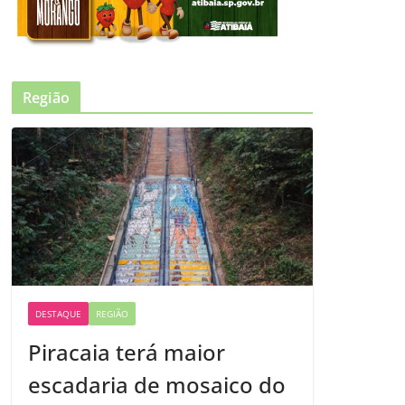
Região
DESTAQUE
REGIÃO
Piracaia terá maior
escadaria de mosaico do