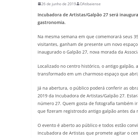
26 de junho de 2019
OAtibaiense
Incubadora de Artistas/Galpão 27 será inaugura
gastronomia.
Na mesma semana em que comemorará seus 354 a
visitantes, ganham de presente um novo espaço 
inaugurado o Galpão 27, nova morada da Associa
Localizado no centro histórico, o antigo galpão,
transformado em um charmoso espaço que abriga
Já na abertura, o público poderá conferir as obr
2019 da Incubadora de Artistas/Galpão 27. Estar
número 27. Quem gosta de fotografia também irá
que fizeram registrosdo antigo galpão antes da 
O evento é aberto ao público e todos estão con
Incubadora de Artistas que promete agitar o cená