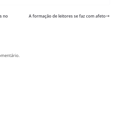
s no
A formação de leitores se faz com afeto
omentário.