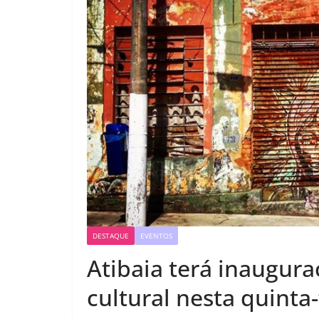
DESTAQUE
EVENTOS
Atibaia terá inaugur
cultural nesta quinta-