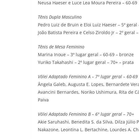
Neusa Haeser e Luce Lea Moura Pereira – 60-69
Tênis Dupla Masculino
Pedro Luiz de Bruin e Eloi Luiz Haeser – 5º geral
João Batista Pereira e Celso Ziroldo Jr – 2º geral 
Tênis de Mesa Feminino
Marina Inoue – 3º lugar geral – 60-69 – bronze
Yuriko Takahashi – 2º lugar geral – 70+ – prata
Vôlei Adaptado Feminino A – 7º lugar geral – 60-69
Ângela Galeb, Augusta E. Lopes, Bernardete Vera, 
Avancini Bernardes, Noriko Ushimura, Rita de C
Paiva
Vôlei Adaptado Feminino B – 6º lugar geral – 70+
Akie Saruhashi, Benedita S. da Silva, Dilza Júlio P
Nakazone, Leontina L. Bertachine, Lourdes A. Ch