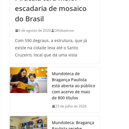
escadaria de mosaico
do Brasil
6 de agosto de 2026
OAtibaiense
Com 590 degraus, a estrutura, que já
existe na cidade leva até o Santo
Cruzeiro, local que dá uma vista
Mundoteca de
Bragança Paulista
está aberta ao público
com acervo de mais
de 800 títulos
23 de julho de 2026
Mundoteca: Bragança
Paulista recebe