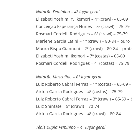
Natação Feminino – 4º lugar geral
Elizabeti Yoshimi Y. Ikemori – 4º (crawl) – 65-69
Conceição Esperança Nunes – 5º (crawl) – 75-79
Rosmari Cordelli Rodrigues – 6º (crawl) – 75-79
Marlene Garcia Latini – 1º (crawl) – 80-84 – ouro
Maura Bispo Giannoni – 2º (crawl) – 80-84 – prat
Elizabeti Yoshimi Ikemori – 7º (costas) – 65-69
Rosmari Cordelli Rodrigues – 4º (costas) – 75-79
Natação Masculino – 6º lugar geral
Luiz Roberto Cabral Ferraz – 1º (costas) – 65-69 –
Airton Garcia Rodrigues – 4º (costas) – 75-79
Luiz Roberto Cabral Ferraz – 3º (crawl) – 65-69 –
Luiz Shintate – 5º (crawl) – 70-74
Airton Garcia Rodrigues – 4º (crawl) – 80-84
Tênis Dupla Feminino – 4º lugar geral