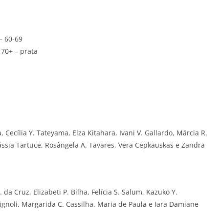
 – 60-69
– 70+ – prata
Cecília Y. Tateyama, Elza Kitahara, Ivani V. Gallardo, Márcia R.
ássia Tartuce, Rosângela A. Tavares, Vera Cepkauskas e Zandra
. da Cruz, Elizabeti P. Bilha, Felícia S. Salum, Kazuko Y.
ignoli, Margarida C. Cassilha, Maria de Paula e Iara Damiane