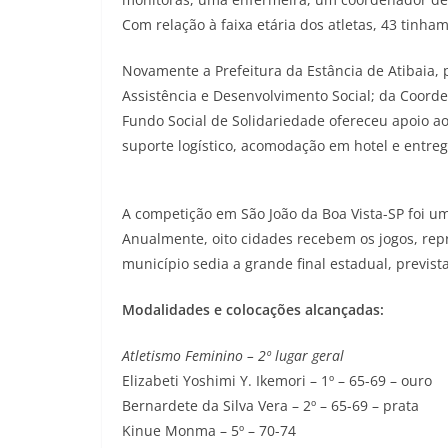
Com relação à faixa etária dos atletas, 43 tinham
Novamente a Prefeitura da Estância de Atibaia, 
Assistência e Desenvolvimento Social; da Coorde
Fundo Social de Solidariedade ofereceu apoio aos
suporte logístico, acomodação em hotel e entreg
A competição em São João da Boa Vista-SP foi uma
Anualmente, oito cidades recebem os jogos, rep
município sedia a grande final estadual, previs
Modalidades e colocações alcançadas:
Atletismo Feminino – 2º lugar geral
Elizabeti Yoshimi Y. Ikemori – 1º – 65-69 – ouro
Bernardete da Silva Vera – 2º – 65-69 – prata
Kinue Monma – 5º – 70-74