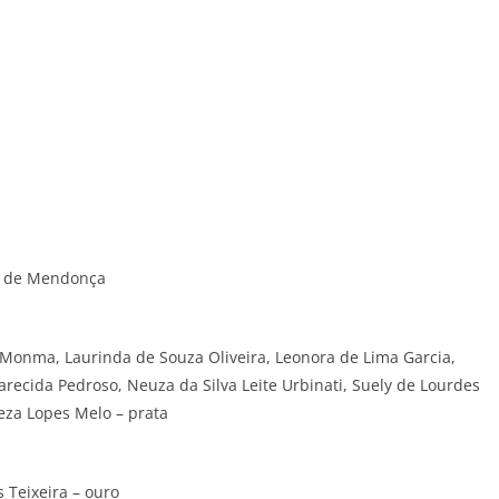
to de Mendonça
e Monma, Laurinda de Souza Oliveira, Leonora de Lima Garcia,
recida Pedroso, Neuza da Silva Leite Urbinati, Suely de Lourdes
eza Lopes Melo – prata
 Teixeira – ouro