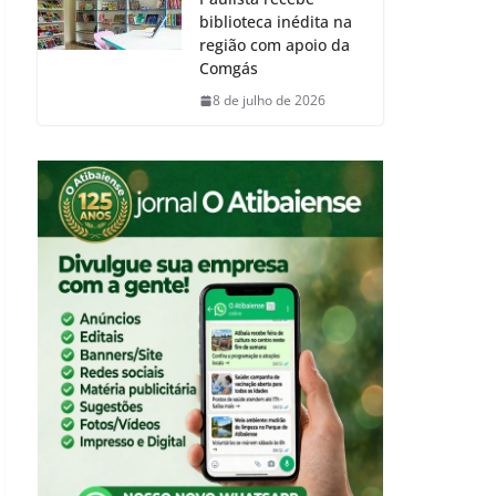
biblioteca inédita na
região com apoio da
Comgás
8 de julho de 2026