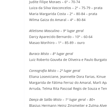
Judite Filipe Moraes – 6º – 70-74
Luiza da Silva Vasconcelos – 2º – 75-79 – prata
Maria Margarida Costa – 2º – 80-84 – prata
Wilma Gaiza do Amaral – 4º – 80-84
Atletismo Masculino – 9º lugar geral
Darcy Aparecido Bernardo – 10º – 60-64
Masao Morihiro – 1º – 85-89 – ouro
Buraco Misto – 8º lugar geral
Luiz Roberto Gouvêa de Oliveira e Paulo Burga
Coreografia Misto – 2º lugar geral
Eliana Loseviciane, Jeannette Dora Farias, Kinu
Margarida de Fátima Ferraz do Amaral, Marli Apa
Arruda, Telma Rita Pascoal Regis de Souza e Ter
Dança de Salão Misto – 1º lugar geral – 80+
Blasius Hermann Heinz Zinsmeiter e Zulma Alves