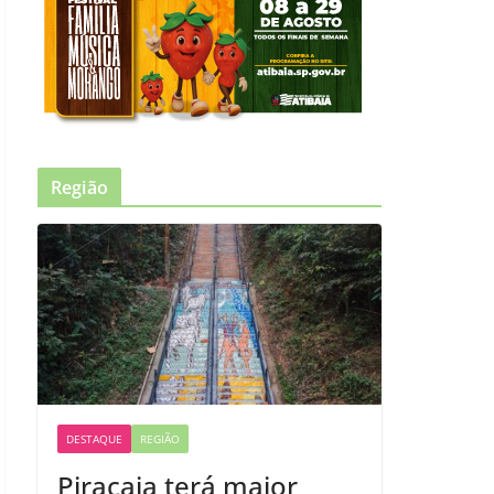
Região
DESTAQUE
REGIÃO
Piracaia terá maior