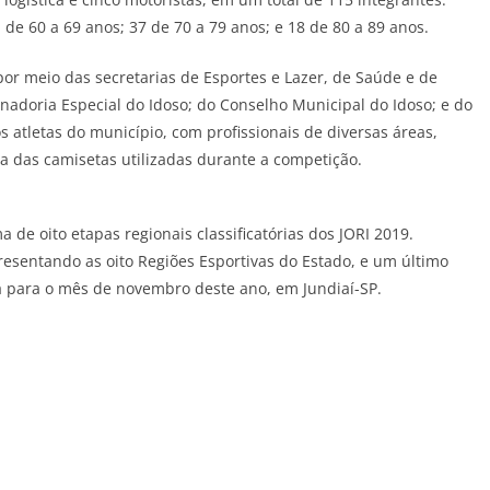
 de 60 a 69 anos; 37 de 70 a 79 anos; e 18 de 80 a 89 anos.
por meio das secretarias de Esportes e Lazer, de Saúde e de
nadoria Especial do Idoso; do Conselho Municipal do Idoso; e do
 atletas do município, com profissionais de diversas áreas,
a das camisetas utilizadas durante a competição.
 de oito etapas regionais classificatórias dos JORI 2019.
resentando as oito Regiões Esportivas do Estado, e um último
ta para o mês de novembro deste ano, em Jundiaí-SP.