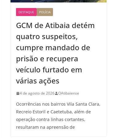
DESTAQUE
POLÍCIA
GCM de Atibaia detém
quatro suspeitos,
cumpre mandado de
prisão e recupera
veículo furtado em
várias ações
4 de agosto de 2026
OAtibaiense
Ocorrências nos bairros Vila Santa Clara,
Recreio Estoril e Caetetuba, além de
operação contra linhas cortantes,
resultaram na apreensão de