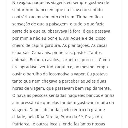
No vagão, naquelas viagens eu sempre gostava de
sentar num banco em que eu ficava no sentido
contrário ao movimento do trem. Tinha então a
sensação de que a paisagem, e tudo o que fazia
parte dela que eu observava lá fora, é que passava
por mim e não eu por ela. Ah! Aquele e delicioso
cheiro de capim-gordura. As plantações. As casas
esparsas. Canaviais, pinheirais, pastos. Tantos
animais! Boiada, cavalos, carneiros, porcos… Como
era agradável ver tudo aquilo e, ao mesmo tempo,
ouvir o barulho da locomotiva a vapor. Eu gostava
tanto que nem chegava a perceber aquelas duas
horas de viagem, que passavam bem rapidamente.
Olhava as pessoas sentadas naqueles bancos e tinha
a impressão de que elas também gostavam muito da
viagem.. Depois de andar pelo centro da grande
cidade, pela Rua Direita, Praça da Sé, Praça do
Patriarca, e outros locais, onde fazíamos nossas