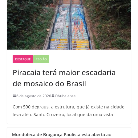
DESTAQUE
REGIÃO
Piracaia terá maior escadaria
de mosaico do Brasil
6 de agosto de 2026
OAtibaiense
Com 590 degraus, a estrutura, que já existe na cidade
leva até o Santo Cruzeiro, local que dá uma vista
Mundoteca de Bragança Paulista está aberta ao