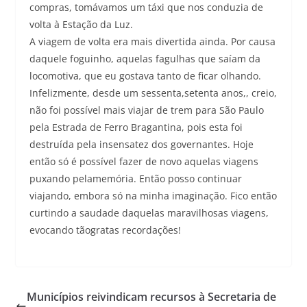
compras, tomávamos um táxi que nos conduzia de
volta à Estação da Luz.
A viagem de volta era mais divertida ainda. Por causa
daquele foguinho, aquelas fagulhas que saíam da
locomotiva, que eu gostava tanto de ficar olhando.
Infelizmente, desde um sessenta,setenta anos,, creio,
não foi possível mais viajar de trem para São Paulo
pela Estrada de Ferro Bragantina, pois esta foi
destruída pela insensatez dos governantes. Hoje
então só é possível fazer de novo aquelas viagens
puxando pelamemória. Então posso continuar
viajando, embora só na minha imaginação. Fico então
curtindo a saudade daquelas maravilhosas viagens,
evocando tãogratas recordações!
Municípios reivindicam recursos à Secretaria de