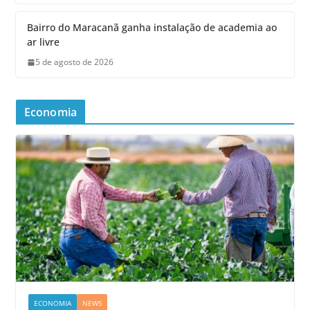
Bairro do Maracanã ganha instalação de academia ao
ar livre
5 de agosto de 2026
Economia
ECONOMIA
NEWS