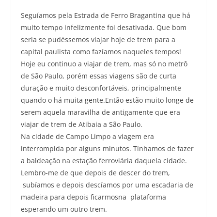
Seguíamos pela Estrada de Ferro Bragantina que há
muito tempo infelizmente foi desativada. Que bom
seria se pudéssemos viajar hoje de trem para a
capital paulista como fazíamos naqueles tempos!
Hoje eu continuo a viajar de trem, mas só no metrô
de São Paulo, porém essas viagens são de curta
duração e muito desconfortáveis, principalmente
quando o há muita gente.Então estão muito longe de
serem aquela maravilha de antigamente que era
viajar de trem de Atibaia a São Paulo.
Na cidade de Campo Limpo a viagem era
interrompida por alguns minutos. Tínhamos de fazer
a baldeação na estação ferroviária daquela cidade.
Lembro-me de que depois de descer do trem,
subíamos e depois descíamos por uma escadaria de
madeira para depois ficarmosna plataforma
esperando um outro trem.