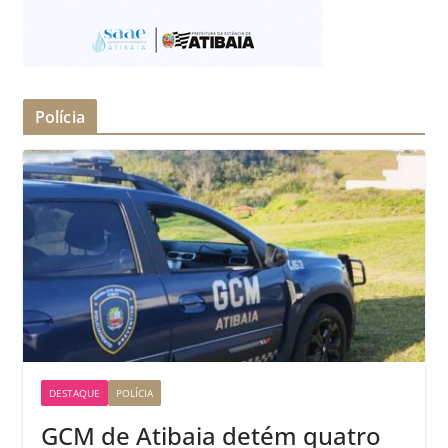
Polícia
DESTAQUE
POLÍCIA
GCM de Atibaia detém quatro