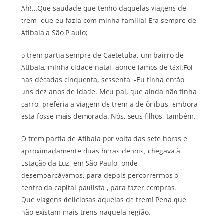
Ah!…Que saudade que tenho daquelas viagens de
trem que eu fazia com minha família! Era sempre de
Atibaia a São P aulo;
o trem partia sempre de Caetetuba, um bairro de
Atibaia, minha cidade natal, aonde íamos de táxi.Foi
nas décadas cinquenta, sessenta. -Eu tinha então
uns dez anos de idade. Meu pai, que ainda não tinha
carro, preferia a viagem de trem à de ônibus, embora
esta fosse mais demorada. Nós, seus filhos, também.
O trem partia de Atibaia por volta das sete horas e
aproximadamente duas horas depois, chegava à
Estação da Luz, em São Paulo, onde
desembarcávamos, para depois percorrermos o
centro da capital paulista , para fazer compras.
Que viagens deliciosas aquelas de trem! Pena que
não existam mais trens naquela região.