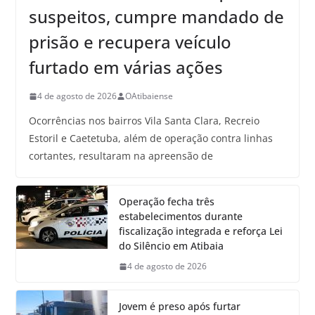
suspeitos, cumpre mandado de
prisão e recupera veículo
furtado em várias ações
4 de agosto de 2026
OAtibaiense
Ocorrências nos bairros Vila Santa Clara, Recreio
Estoril e Caetetuba, além de operação contra linhas
cortantes, resultaram na apreensão de
Operação fecha três
estabelecimentos durante
fiscalização integrada e reforça Lei
do Silêncio em Atibaia
4 de agosto de 2026
Jovem é preso após furtar