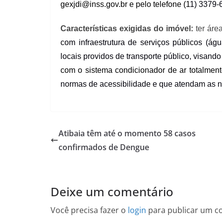
gexjdi@inss.gov.br
e pelo telefone (1
1) 3379-
Características exigidas do imóvel:
ter área
com infraestrutura de serviços públicos (água
locais providos de transporte público, visando
com o
sistema condicionador de ar totalmen
normas de acessibilidade e que atendam as 
Atibaia têm até o momento 58 casos
confirmados de Dengue
Deixe um comentário
Você precisa fazer o
login
para publicar um c