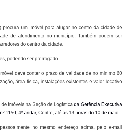
S) procura um imóvel para alugar no centro da cidade de
idade de atendimento no município. Também podem ser
arredores do centro da cidade.
es, podendo ser prorrogado.
 imóvel deve conter o prazo de validade de no mínimo 60
ação, área física, instalações existentes e valor locativo
s de imóveis na
Seção de Logística
da Gerência Executiva
º 1150, 4º andar, Centro, até as 13 horas do 10 de maio.
s pessoalmente no mesmo endereço acima, pelo e-mail