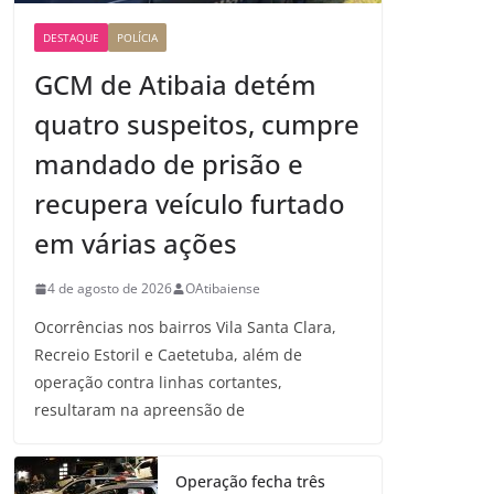
DESTAQUE
POLÍCIA
GCM de Atibaia detém
quatro suspeitos, cumpre
mandado de prisão e
recupera veículo furtado
em várias ações
4 de agosto de 2026
OAtibaiense
Ocorrências nos bairros Vila Santa Clara,
Recreio Estoril e Caetetuba, além de
operação contra linhas cortantes,
resultaram na apreensão de
Operação fecha três