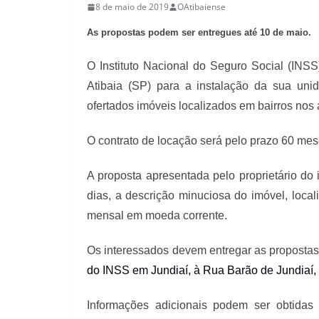
8 de maio de 2019
OAtibaiense
As propostas podem ser entregues até 10 de maio.
O Instituto Nacional do Seguro Social (INS
Atibaia (SP) para a instalação da sua un
ofertados imóveis localizados
em bairros nos 
O contrato de locação será pelo prazo 60 mes
A proposta apresentada pelo proprietário do
dias, a descrição minuciosa do imóvel, localiz
mensal em moeda corrente.
Os interessados devem entregar as proposta
do INSS em Jundiaí, à Rua Barão de Jundiaí, n
Informações adicionais podem ser obtida