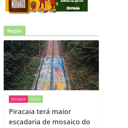
Região
DESTAQUE
REGIÃO
Piracaia terá maior
escadaria de mosaico do