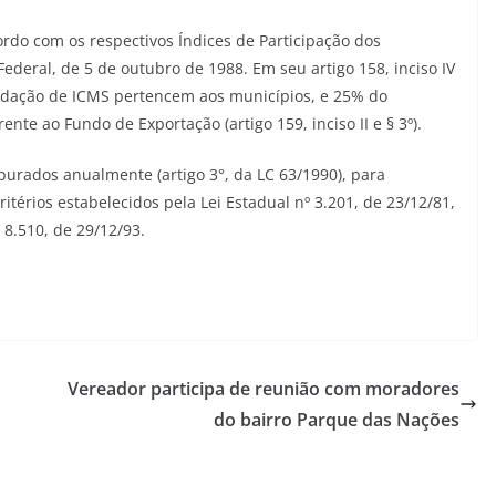
rdo com os respectivos Índices de Participação dos
ederal, de 5 de outubro de 1988. Em seu artigo 158, inciso IV
adação de ICMS pertencem aos municípios, e 25% do
nte ao Fundo de Exportação (artigo 159, inciso II e § 3º).
purados anualmente (artigo 3°, da LC 63/1990), para
itérios estabelecidos pela Lei Estadual nº 3.201, de 23/12/81,
 8.510, de 29/12/93.
Vereador participa de reunião com moradores
do bairro Parque das Nações