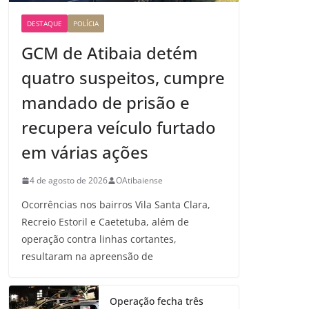
DESTAQUE
POLÍCIA
GCM de Atibaia detém
quatro suspeitos, cumpre
mandado de prisão e
recupera veículo furtado
em várias ações
4 de agosto de 2026
OAtibaiense
Ocorrências nos bairros Vila Santa Clara,
Recreio Estoril e Caetetuba, além de
operação contra linhas cortantes,
resultaram na apreensão de
Operação fecha três