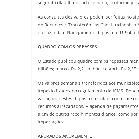
segundo dia útil de cada semana, conforme prev
As consultas dos valores podem ser feitas no si
de Recursos > Transferências Constitucionais a 
da Fazenda e Planejamento depositou R$ 9,4 bil
QUADRO COM OS REPASSES
O Estado publicou quadro com os repasses mensai
bilhões; março, R$ 2,21 bilhões; e abril, R$ 2,35 b
Os valores semanais transferidos aos municípi
imposto fixados no regulamento do ICMS. Depen
variações destes depósitos oscilam conforme o 
recursos arrecadados. A agenda de pagamentos 
além de outros recolhimentos diários, como por 
importações.
APURADOS ANUALMENTE