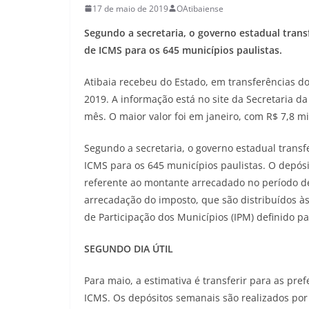
17 de maio de 2019
OAtibaiense
Segundo a secretaria, o governo estadual tran
de ICMS para os 645 municípios paulistas.
Atibaia recebeu do Estado, em transferências do
2019. A informação está no site da Secretaria d
mês. O maior valor foi em janeiro, com R$ 7,8 mi
Segundo a secretaria, o governo estadual trans
ICMS para os 645 municípios paulistas. O depósi
referente ao montante arrecadado no período de
arrecadação do imposto, que são distribuídos à
de Participação dos Municípios (IPM) definido p
SEGUNDO DIA ÚTIL
Para maio, a estimativa é transferir para as pre
ICMS. Os depósitos semanais são realizados por