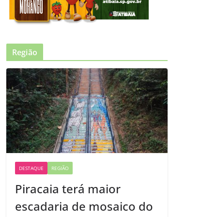
Região
DESTAQUE
REGIÃO
Piracaia terá maior
escadaria de mosaico do