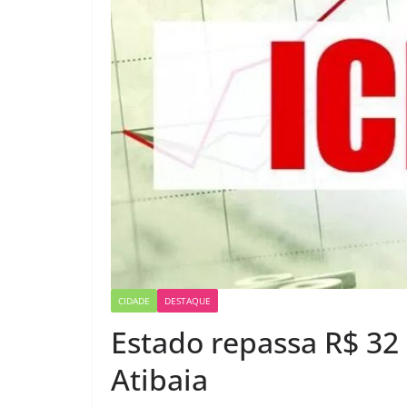
CIDADE
DESTAQUE
Estado repassa R$ 32
Atibaia