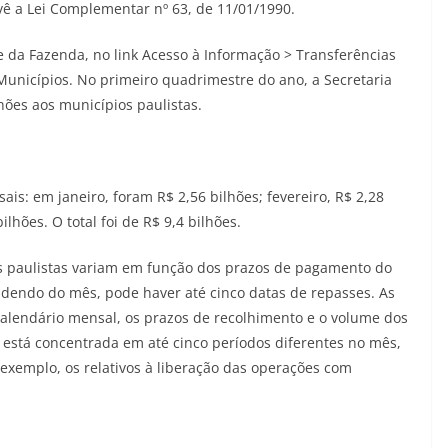
ê a Lei Complementar nº 63, de 11/01/1990.
te da Fazenda, no link Acesso à Informação > Transferências
Municípios. No primeiro quadrimestre do ano, a Secretaria
hões aos municípios paulistas.
s: em janeiro, foram R$ 2,56 bilhões; fevereiro, R$ 2,28
ilhões. O total foi de R$ 9,4 bilhões.
os paulistas variam em função dos prazos de pagamento do
dendo do mês, pode haver até cinco datas de repasses. As
calendário mensal, os prazos de recolhimento e o volume dos
está concentrada em até cinco períodos diferentes no mês,
exemplo, os relativos à liberação das operações com