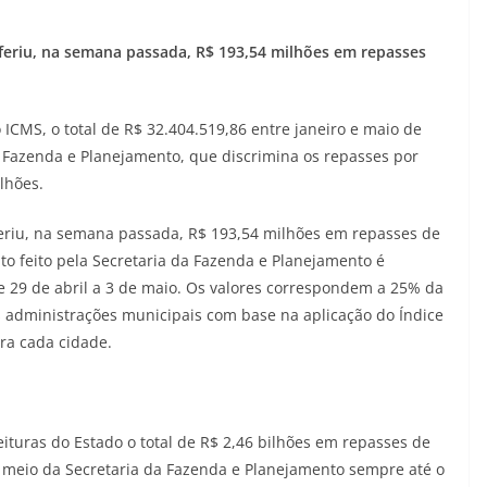
sferiu, na semana passada, R$ 193,54 milhões em repasses
 ICMS, o total de R$ 32.404.519,86 entre janeiro e maio de
a Fazenda e Planejamento, que discrimina os repasses por
lhões.
feriu, na semana passada, R$ 193,54 milhões em repasses de
to feito pela Secretaria da Fazenda e Planejamento é
 29 de abril a 3 de maio. Os valores correspondem a 25% da
s administrações municipais com base na aplicação do Índice
ara cada cidade.
feituras do Estado o total de R$ 2,46 bilhões em repasses de
 meio da Secretaria da Fazenda e Planejamento sempre até o