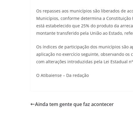
Os repasses aos municípios são liberados de aco
Municípios, conforme determina a Constituição F
está estabelecido que 25% do produto da arrec
montante transferido pela União ao Estado, refere
Os índices de participação dos municípios são a
aplicação no exercício seguinte, observando os cr
com alterações introduzidas pela Lei Estadual nº
O Atibaiense – Da redação
Ainda tem gente que faz acontecer