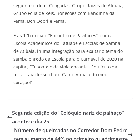
seguinte ordem: Congadas, Grupo Raízes de Atibaia,
Grupo Folia de Reis, Bonecões com Bandinha da
Fama, Bon Odori e Fama.
E às 17h inicia o “Encontro de Pavilhões”, com a
Escola Acadêmicos do Tatuapé e Escolas de Samba
de Atibaia, inuma integração para exaltar o tema do
samba enredo da Escola para o Carnaval de 2020 na
capital, “O ponteio da viola encanta…Sou fruto da
terra, raiz desse chão…Canto Atibaia do meu
coração!”.
Segunda edição do “Colóquio nariz de palhaço”
acontece dia 25
Número de queimadas no Corredor Dom Pedro
tem aumento de 44% no primeiro quadrimestre