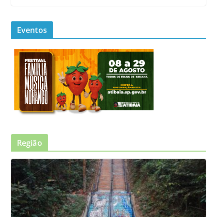
Eventos
Região