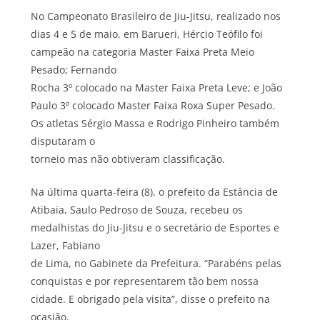
No Campeonato Brasileiro de Jiu-Jitsu, realizado nos
dias 4 e 5 de maio, em Barueri, Hércio Teófilo foi
campeão na categoria Master Faixa Preta Meio
Pesado; Fernando
Rocha 3º colocado na Master Faixa Preta Leve; e João
Paulo 3º colocado Master Faixa Roxa Super Pesado.
Os atletas Sérgio Massa e Rodrigo Pinheiro também
disputaram o
torneio mas não obtiveram classificação.
Na última quarta-feira (8), o prefeito da Estância de
Atibaia, Saulo Pedroso de Souza, recebeu os
medalhistas do Jiu-Jitsu e o secretário de Esportes e
Lazer, Fabiano
de Lima, no Gabinete da Prefeitura. “Parabéns pelas
conquistas e por representarem tão bem nossa
cidade. E obrigado pela visita”, disse o prefeito na
ocasião.