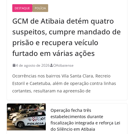
DESTAQUE
POLÍCIA
GCM de Atibaia detém quatro
suspeitos, cumpre mandado de
prisão e recupera veículo
furtado em várias ações
4 de agosto de 2026
OAtibaiense
Ocorrências nos bairros Vila Santa Clara, Recreio
Estoril e Caetetuba, além de operação contra linhas
cortantes, resultaram na apreensão de
Operação fecha três
estabelecimentos durante
fiscalização integrada e reforça Lei
do Silêncio em Atibaia