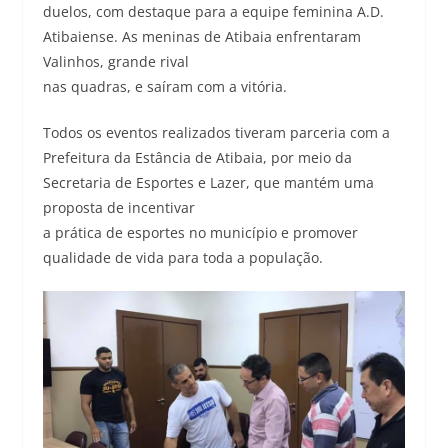
duelos, com destaque para a equipe feminina A.D.
Atibaiense. As meninas de Atibaia enfrentaram
Valinhos, grande rival
nas quadras, e saíram com a vitória.
Todos os eventos realizados tiveram parceria com a
Prefeitura da Estância de Atibaia, por meio da
Secretaria de Esportes e Lazer, que mantém uma
proposta de incentivar
a prática de esportes no município e promover
qualidade de vida para toda a população.