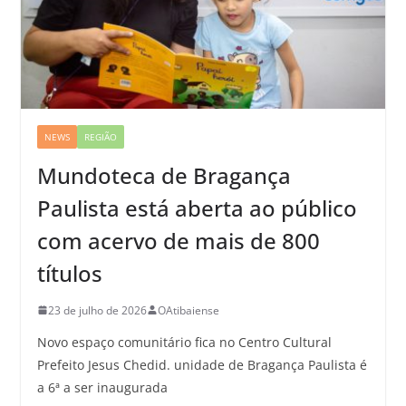
NEWS
REGIÃO
Mundoteca de Bragança
Paulista está aberta ao público
com acervo de mais de 800
títulos
23 de julho de 2026
OAtibaiense
Novo espaço comunitário fica no Centro Cultural
Prefeito Jesus Chedid. unidade de Bragança Paulista é
a 6ª a ser inaugurada