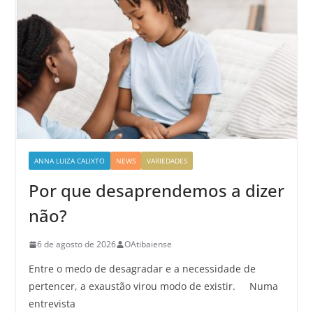
ANNA LUIZA CALIXTO
NEWS
VARIEDADES
Por que desaprendemos a dizer
não?
6 de agosto de 2026
OAtibaiense
Entre o medo de desagradar e a necessidade de
pertencer, a exaustão virou modo de existir. Numa
entrevista