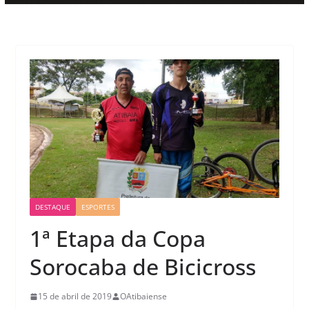
DESTAQUE
ESPORTES
1ª Etapa da Copa
Sorocaba de Bicicross
15 de abril de 2019
OAtibaiense