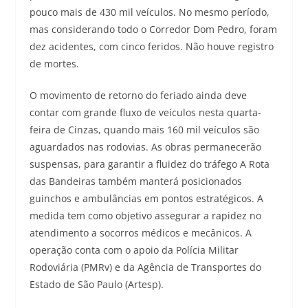
pouco mais de 430 mil veículos. No mesmo período,
mas considerando todo o Corredor Dom Pedro, foram
dez acidentes, com cinco feridos. Não houve registro
de mortes.
O movimento de retorno do feriado ainda deve
contar com grande fluxo de veículos nesta quarta-
feira de Cinzas, quando mais 160 mil veículos são
aguardados nas rodovias. As obras permanecerão
suspensas, para garantir a fluidez do tráfego A Rota
das Bandeiras também manterá posicionados
guinchos e ambulâncias em pontos estratégicos. A
medida tem como objetivo assegurar a rapidez no
atendimento a socorros médicos e mecânicos. A
operação conta com o apoio da Polícia Militar
Rodoviária (PMRv) e da Agência de Transportes do
Estado de São Paulo (Artesp).