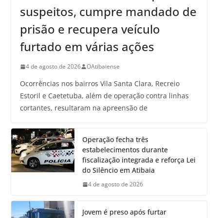
suspeitos, cumpre mandado de
prisão e recupera veículo
furtado em várias ações
4 de agosto de 2026
OAtibaiense
Ocorrências nos bairros Vila Santa Clara, Recreio
Estoril e Caetetuba, além de operação contra linhas
cortantes, resultaram na apreensão de
Operação fecha três
estabelecimentos durante
fiscalização integrada e reforça Lei
do Silêncio em Atibaia
4 de agosto de 2026
Jovem é preso após furtar