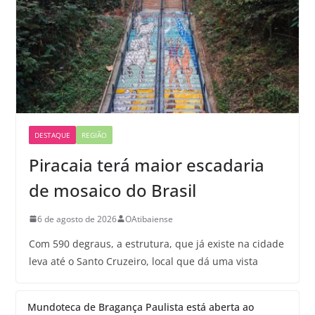
DESTAQUE
REGIÃO
Piracaia terá maior escadaria
de mosaico do Brasil
6 de agosto de 2026
OAtibaiense
Com 590 degraus, a estrutura, que já existe na cidade
leva até o Santo Cruzeiro, local que dá uma vista
Mundoteca de Bragança Paulista está aberta ao