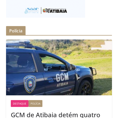
Polícia
DESTAQUE
POLÍCIA
GCM de Atibaia detém quatro