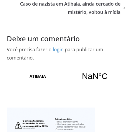
Caso de nazista em Atibaia, ainda cercado de
mistério, voltou à mídia
Deixe um comentário
Você precisa fazer o
login
para publicar um
comentário.