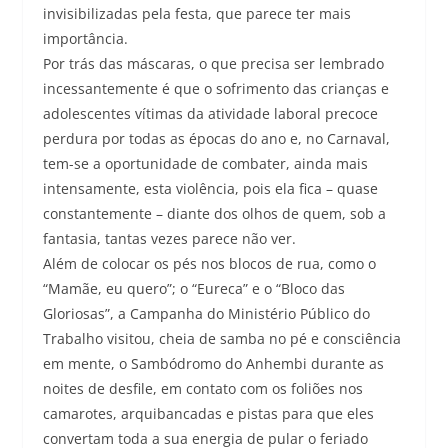
invisibilizadas pela festa, que parece ter mais
importância.
Por trás das máscaras, o que precisa ser lembrado
incessantemente é que o sofrimento das crianças e
adolescentes vítimas da atividade laboral precoce
perdura por todas as épocas do ano e, no Carnaval,
tem-se a oportunidade de combater, ainda mais
intensamente, esta violência, pois ela fica – quase
constantemente – diante dos olhos de quem, sob a
fantasia, tantas vezes parece não ver.
Além de colocar os pés nos blocos de rua, como o
“Mamãe, eu quero”; o “Eureca” e o “Bloco das
Gloriosas”, a Campanha do Ministério Público do
Trabalho visitou, cheia de samba no pé e consciência
em mente, o Sambódromo do Anhembi durante as
noites de desfile, em contato com os foliões nos
camarotes, arquibancadas e pistas para que eles
convertam toda a sua energia de pular o feriado