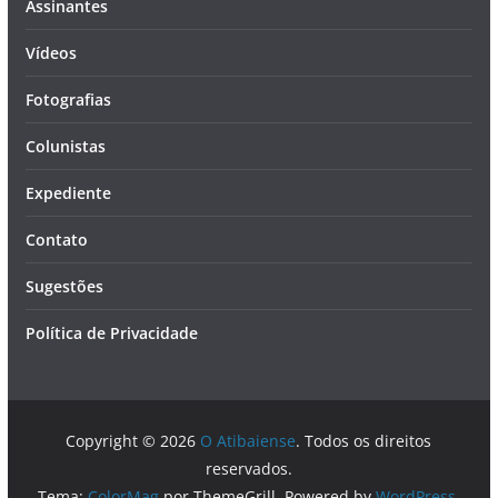
Assinantes
Vídeos
Fotografias
Colunistas
Expediente
Contato
Sugestões
Política de Privacidade
Copyright © 2026
O Atibaiense
. Todos os direitos
reservados.
Tema:
ColorMag
por ThemeGrill. Powered by
WordPress
.