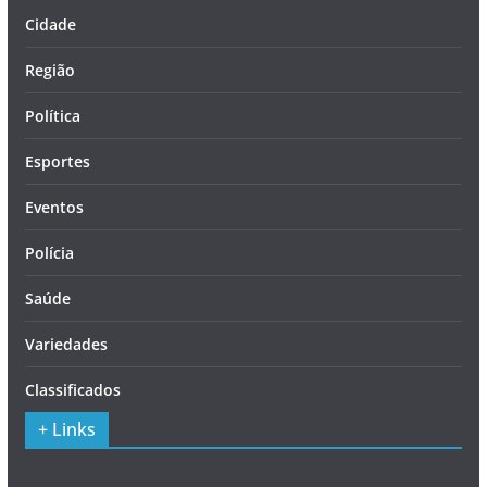
Cidade
Região
Política
Esportes
Eventos
Polícia
Saúde
Variedades
Classificados
+ Links