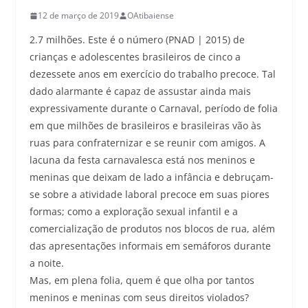
12 de março de 2019
OAtibaiense
2.7 milhões. Este é o número (PNAD | 2015) de
crianças e adolescentes brasileiros de cinco a
dezessete anos em exercício do trabalho precoce. Tal
dado alarmante é capaz de assustar ainda mais
expressivamente durante o Carnaval, período de folia
em que milhões de brasileiros e brasileiras vão às
ruas para confraternizar e se reunir com amigos. A
lacuna da festa carnavalesca está nos meninos e
meninas que deixam de lado a infância e debruçam-
se sobre a atividade laboral precoce em suas piores
formas; como a exploração sexual infantil e a
comercialização de produtos nos blocos de rua, além
das apresentações informais em semáforos durante
a noite.
Mas, em plena folia, quem é que olha por tantos
meninos e meninas com seus direitos violados?