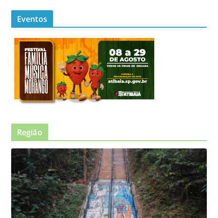
Eventos
Região