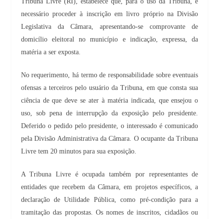
Tribuna Livre (RI), estabelece que, para o uso da Tribuna, é
necessário proceder à inscrição em livro próprio na Divisão
Legislativa da Câmara, apresentando-se comprovante de
domicílio eleitoral no município e indicação, expressa, da
matéria a ser exposta.
No requerimento, há termo de responsabilidade sobre eventuais
ofensas a terceiros pelo usuário da Tribuna, em que consta sua
ciência de que deve se ater à matéria indicada, que ensejou o
uso, sob pena de interrupção da exposição pelo presidente.
Deferido o pedido pelo presidente, o interessado é comunicado
pela Divisão Administrativa da Câmara. O ocupante da Tribuna
Livre tem 20 minutos para sua exposição.
A Tribuna Livre é ocupada também por representantes de
entidades que recebem da Câmara, em projetos específicos, a
declaração de Utilidade Pública, como pré-condição para a
tramitação das propostas. Os nomes de inscritos, cidadãos ou