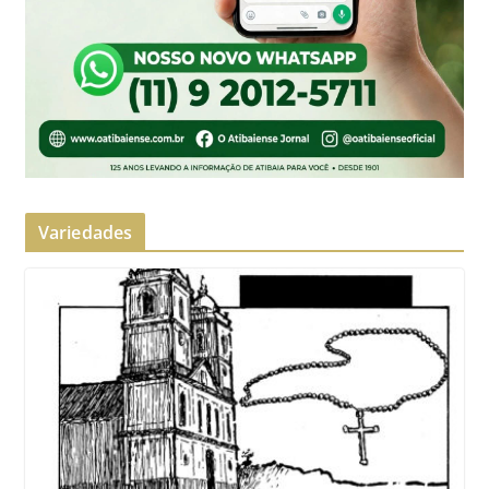
Variedades