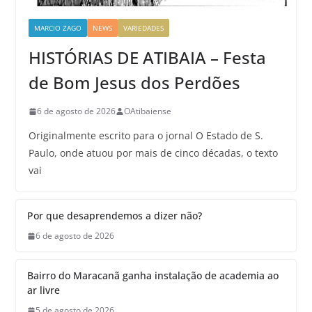
MARCIO ZAGO
NEWS
VARIEDADES
HISTÓRIAS DE ATIBAIA – Festa
de Bom Jesus dos Perdões
6 de agosto de 2026
OAtibaiense
Originalmente escrito para o jornal O Estado de S.
Paulo, onde atuou por mais de cinco décadas, o texto
vai
Por que desaprendemos a dizer não?
6 de agosto de 2026
Bairro do Maracanã ganha instalação de academia ao
ar livre
5 de agosto de 2026