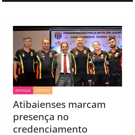
DESTAQUE
ESPORTES
Atibaienses marcam
presença no
credenciamento