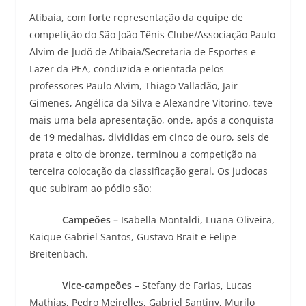
Atibaia, com forte representação da equipe de
competição do São João Tênis Clube/Associação Paulo
Alvim de Judô de Atibaia/Secretaria de Esportes e
Lazer da PEA, conduzida e orientada pelos
professores Paulo Alvim, Thiago Valladão, Jair
Gimenes, Angélica da Silva e Alexandre Vitorino, teve
mais uma bela apresentação, onde, após a conquista
de 19 medalhas, divididas em cinco de ouro, seis de
prata e oito de bronze, terminou a competição na
terceira colocação da classificação geral. Os judocas
que subiram ao pódio são:
Campeões –
Isabella Montaldi, Luana Oliveira,
Kaique Gabriel Santos, Gustavo Brait e Felipe
Breitenbach.
Vice-campeões –
Stefany de Farias, Lucas
Mathias, Pedro Meirelles, Gabriel Santiny, Murilo