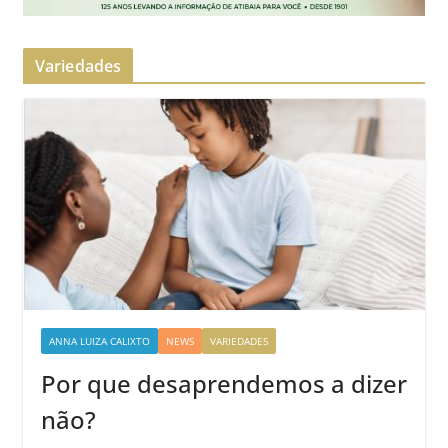
Variedades
ANNA LUIZA CALIXTO
NEWS
VARIEDADES
Por que desaprendemos a dizer
não?