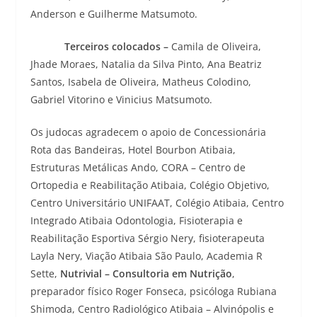
Anderson e Guilherme Matsumoto.
Terceiros colocados –
Camila de Oliveira,
Jhade Moraes, Natalia da Silva Pinto, Ana Beatriz
Santos, Isabela de Oliveira, Matheus Colodino,
Gabriel Vitorino e Vinicius Matsumoto.
Os judocas agradecem o apoio de Concessionária
Rota das Bandeiras, Hotel Bourbon Atibaia,
Estruturas Metálicas Ando, CORA – Centro de
Ortopedia e Reabilitação Atibaia, Colégio Objetivo,
Centro Universitário UNIFAAT, Colégio Atibaia, Centro
Integrado Atibaia Odontologia, Fisioterapia e
Reabilitação Esportiva Sérgio Nery, fisioterapeuta
Layla Nery, Viação Atibaia São Paulo, Academia R
Sette,
Nutrivial – Consultoria em Nutrição
,
preparador físico Roger Fonseca, psicóloga Rubiana
Shimoda, Centro Radiológico Atibaia – Alvinópolis e