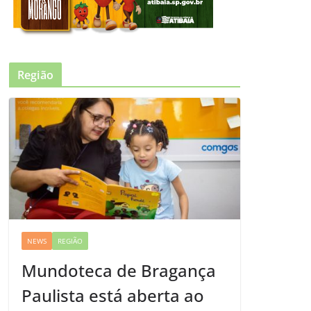
Região
NEWS
REGIÃO
Mundoteca de Bragança
Paulista está aberta ao