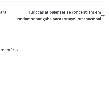
para
Judocas atibaienses se concentram em
Pindamonhangaba para Estágio Internacional
omentário.