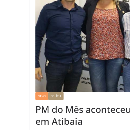
NEWS
POLÍCIA
PM do Mês aconteceu 
em Atibaia