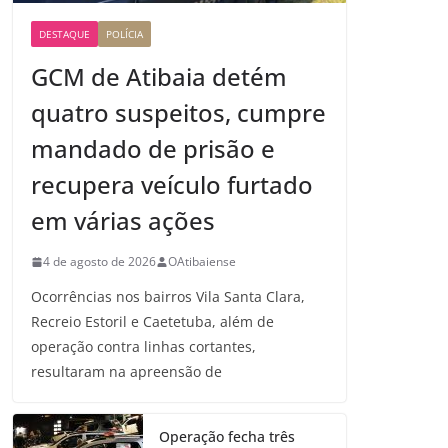
DESTAQUE
POLÍCIA
GCM de Atibaia detém
quatro suspeitos, cumpre
mandado de prisão e
recupera veículo furtado
em várias ações
4 de agosto de 2026
OAtibaiense
Ocorrências nos bairros Vila Santa Clara,
Recreio Estoril e Caetetuba, além de
operação contra linhas cortantes,
resultaram na apreensão de
Operação fecha três