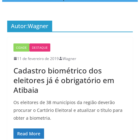
Autor:
Wagner
CIDADE
DESTAQUE
11 de fevereiro de 2019
Wagner
Cadastro biométrico dos
eleitores já é obrigatório em
Atibaia
Os eleitores de 38 municípios da região deverão
procurar o Cartório Eleitoral e atualizar o título para
obter a biometria.
Read More