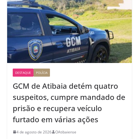
DESTAQUE
POLÍCIA
GCM de Atibaia detém quatro
suspeitos, cumpre mandado de
prisão e recupera veículo
furtado em várias ações
4 de agosto de 2026
OAtibaiense