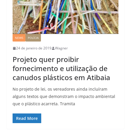
NEWS
POLÍCIA
24 de janeiro de 2019
Wagner
Projeto quer proibir
fornecimento e utilização de
canudos plásticos em Atibaia
No projeto de lei, os vereadores ainda incluíram
alguns textos que demonstram o impacto ambiental
que o plástico acarreta. Tramita
Read More