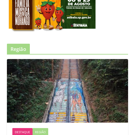
Região
DESTAQUE
REGIÃO