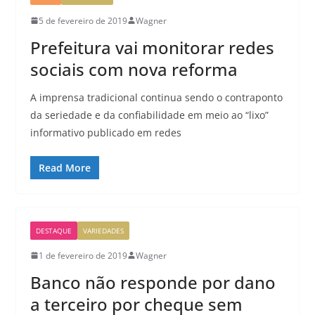
5 de fevereiro de 2019
Wagner
Prefeitura vai monitorar redes
sociais com nova reforma
A imprensa tradicional continua sendo o contraponto
da seriedade e da confiabilidade em meio ao “lixo”
informativo publicado em redes
Read More
DESTAQUE
VARIEDADES
1 de fevereiro de 2019
Wagner
Banco não responde por dano
a terceiro por cheque sem