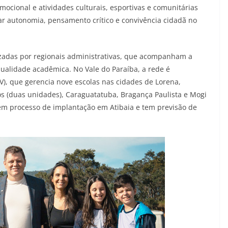
ocional e atividades culturais, esportivas e comunitárias
ar autonomia, pensamento crítico e convivência cidadã no
izadas por regionais administrativas, que acompanham a
ualidade acadêmica. No Vale do Paraíba, a rede é
V), que gerencia nove escolas nas cidades de Lorena,
os (duas unidades), Caraguatatuba, Bragança Paulista e Mogi
em processo de implantação em Atibaia e tem previsão de