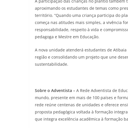
A participação das crianças no plantio também
aproximando os estudantes de temas como prese
território. “Quando uma criança participa do pl
começa nas atitudes mais simples, a vivência fo
responsabilidade, respeito à vida e compromi
pedagoga e Mestre em Educação.
A nova unidade atenderá estudantes de Atibaia e
região e consolidando um projeto que une dese
sustentabilidade.
Sobre o Adventista –
A Rede Adventista de Educ
mundo, presente em mais de 100 países e formad
rede reúne centenas de unidades e oferece ensi
proposta pedagógica voltada à formação integra
que integra excelência acadêmica à formação b