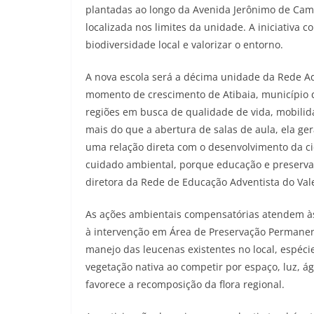
plantadas ao longo da Avenida Jerônimo de Cam
localizada nos limites da unidade. A iniciativa c
biodiversidade local e valorizar o entorno.
A nova escola será a décima unidade da Rede A
momento de crescimento de Atibaia, município qu
regiões em busca de qualidade de vida, mobilid
mais do que a abertura de salas de aula, ela ge
uma relação direta com o desenvolvimento da ci
cuidado ambiental, porque educação e preservaç
diretora da Rede de Educação Adventista do Val
As ações ambientais compensatórias atendem à
à intervenção em Área de Preservação Permanent
manejo das leucenas existentes no local, espéci
vegetação nativa ao competir por espaço, luz, á
favorece a recomposição da flora regional.