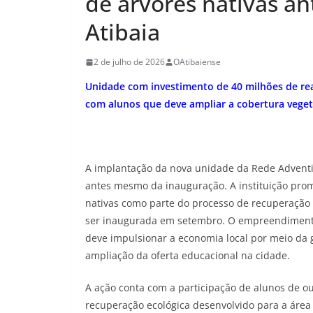
de árvores nativas a
Atibaia
2 de julho de 2026
OAtibaiense
Unidade com investimento de 40 milhões de re
com alunos que deve ampliar a cobertura veget
A implantação da nova unidade da Rede Adventi
antes mesmo da inauguração. A instituição pr
nativas como parte do processo de recuperação 
ser inaugurada em setembro. O empreendimento
deve impulsionar a economia local por meio da 
ampliação da oferta educacional na cidade.
A ação conta com a participação de alunos de o
recuperação ecológica desenvolvido para a área 