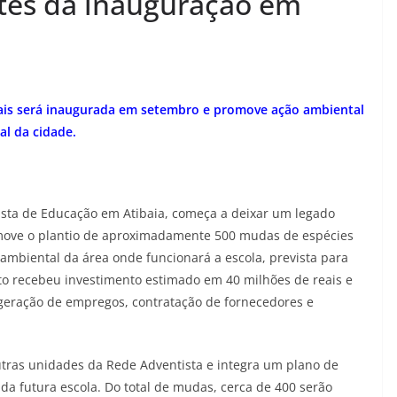
ntes da inauguração em
ais será inaugurada em setembro e promove ação ambiental
al da cidade.
sta de Educação em Atibaia, começa a deixar um legado
omove o plantio de aproximadamente 500 mudas de espécies
ambiental da área onde funcionará a escola, prevista para
 recebeu investimento estimado em 40 milhões de reais e
geração de empregos, contratação de fornecedores e
utras unidades da Rede Adventista e integra um plano de
da futura escola. Do total de mudas, cerca de 400 serão