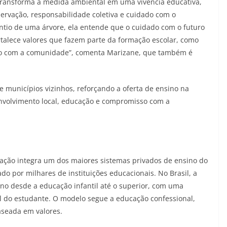
 transforma a medida ambiental em uma vivência educativa,
rvação, responsabilidade coletiva e cuidado com o
antio de uma árvore, ela entende que o cuidado com o futuro
rtalece valores que fazem parte da formação escolar, como
sso com a comunidade”, comenta Marizane, que também é
 municípios vizinhos, reforçando a oferta de ensino na
nvolvimento local, educação e compromisso com a
ação integra um dos maiores sistemas privados de ensino do
o por milhares de instituições educacionais. No Brasil, a
no desde a educação infantil até o superior, com uma
l do estudante. O modelo segue a educação confessional,
aseada em valores.