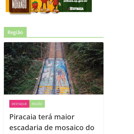
Região
DESTAQUE
REGIÃO
Piracaia terá maior
escadaria de mosaico do