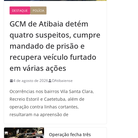
DESTAQUE
POLÍCIA
GCM de Atibaia detém
quatro suspeitos, cumpre
mandado de prisão e
recupera veículo furtado
em várias ações
4 de agosto de 2026
OAtibaiense
Ocorrências nos bairros Vila Santa Clara,
Recreio Estoril e Caetetuba, além de
operação contra linhas cortantes,
resultaram na apreensão de
Operação fecha três