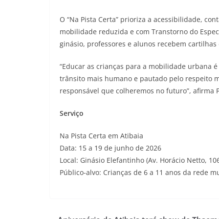
O “Na Pista Certa” prioriza a acessibilidade, c
mobilidade reduzida e com Transtorno do Espect
ginásio, professores e alunos recebem cartilhas
“Educar as crianças para a mobilidade urbana é
trânsito mais humano e pautado pelo respeito
responsável que colheremos no futuro”, afirma 
Serviço
Na Pista Certa em Atibaia
Data: 15 a 19 de junho de 2026
Local: Ginásio Elefantinho (Av. Horácio Netto, 10
Público-alvo: Crianças de 6 a 11 anos da rede m