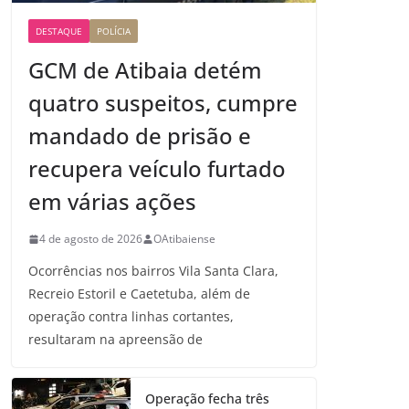
DESTAQUE
POLÍCIA
GCM de Atibaia detém
quatro suspeitos, cumpre
mandado de prisão e
recupera veículo furtado
em várias ações
4 de agosto de 2026
OAtibaiense
Ocorrências nos bairros Vila Santa Clara,
Recreio Estoril e Caetetuba, além de
operação contra linhas cortantes,
resultaram na apreensão de
Operação fecha três