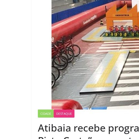
CIDADE
DESTAQUE
Atibaia recebe progr