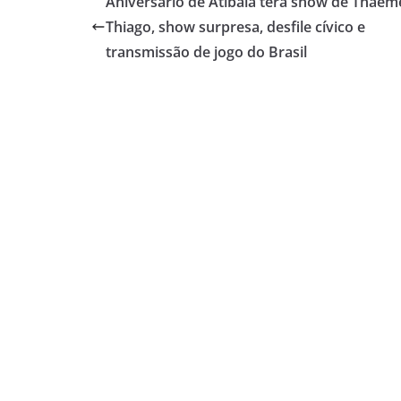
Aniversário de Atibaia terá show de Thaem
Thiago, show surpresa, desfile cívico e
transmissão de jogo do Brasil