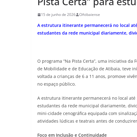
Pista Certa” para est
15 de junho de 2026
OAtibaiense
A estrutura itinerante permanecerá no local até
estudantes da rede municipal diariamente, divi
O programa “Na Pista Certa”, uma iniciativa da
de Mobilidade e de Educação de Atibaia, teve iní
voltada a crianças de 6 a 11 anos, promove vivên
no espaço público.
A estrutura itinerante permanecerá no local até
estudantes da rede municipal diariamente, divid
mini-cidade cenográfica equipada com sinalizaçã
atividades lúdicas e teatrais antes de conduzirem 
Foco em Inclusão e Continuidade