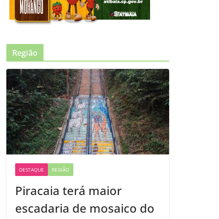
Região
DESTAQUE
REGIÃO
Piracaia terá maior
escadaria de mosaico do