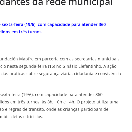
udantes da rede municipal
 sexta-feira (19/6), com capacidade para atender 360
didos em três turnos
 Fundación Mapfre em parceria com as secretarias municipais
cio nesta segunda-feira (15) no Ginásio Elefantinho. A ação,
cias práticas sobre segurança viária, cidadania e convivência
 sexta-feira (19/6), com capacidade para atender 360
idos em três turnos: às 8h, 10h e 14h. O projeto utiliza uma
o e regras de trânsito, onde as crianças participam de
bicicletas e triciclos.