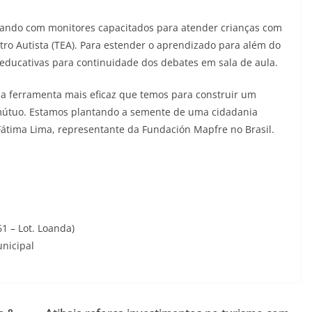
ontando com monitores capacitados para atender crianças com
ro Autista (TEA). Para estender o aprendizado para além do
 educativas para continuidade dos debates em sala de aula.
 a ferramenta mais eficaz que temos para construir um
 mútuo. Estamos plantando a semente de uma cidadania
Fátima Lima, representante da Fundación Mapfre no Brasil.
61 – Lot. Loanda)
unicipal