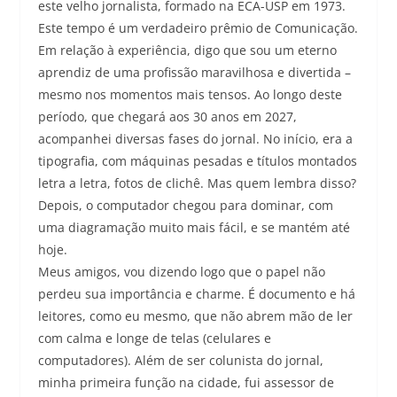
este velho jornalista, formado na ECA-USP em 1973.
Este tempo é um verdadeiro prêmio de Comunicação.
Em relação à experiência, digo que sou um eterno
aprendiz de uma profissão maravilhosa e divertida –
mesmo nos momentos mais tensos. Ao longo deste
período, que chegará aos 30 anos em 2027,
acompanhei diversas fases do jornal. No início, era a
tipografia, com máquinas pesadas e títulos montados
letra a letra, fotos de clichê. Mas quem lembra disso?
Depois, o computador chegou para dominar, com
uma diagramação muito mais fácil, e se mantém até
hoje.
Meus amigos, vou dizendo logo que o papel não
perdeu sua importância e charme. É documento e há
leitores, como eu mesmo, que não abrem mão de ler
com calma e longe de telas (celulares e
computadores). Além de ser colunista do jornal,
minha primeira função na cidade, fui assessor de