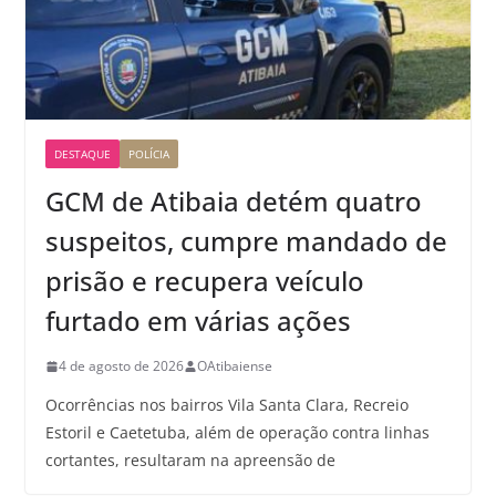
DESTAQUE
POLÍCIA
GCM de Atibaia detém quatro
suspeitos, cumpre mandado de
prisão e recupera veículo
furtado em várias ações
4 de agosto de 2026
OAtibaiense
Ocorrências nos bairros Vila Santa Clara, Recreio
Estoril e Caetetuba, além de operação contra linhas
cortantes, resultaram na apreensão de