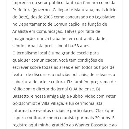
imprensa no setor público, tanto da Câmara como da
Prefeitura (governos Callegari e Maturana, mais início
do Beto), desde 2005 como concursado do Legislativo
no Departamento de Comunicação, na função de
Analista em Comunicação. Talvez por falta de
imaginação, nunca trabalhei em outra atividade,
sendo jornalista profissional há 53 anos.
O jornalismo local é uma grande escola para
qualquer comunicador. Você tem condições de
escrever sobre todas as áreas e em todos os tipos de
texto – de discursos a notícias policiais, de releases à
cobertura de arte e cultura. Fiz também programa de
rádio com o diretor do jornal O Atibaiense, BJ
Bassetto, e nossa amiga Lígia Rubbo, vídeo com Peter
Goldschmidt e Villa Villaça, e fui cerimonialista
informal de eventos oficiais e particulares. Claro que
espero continuar como colunista por mais 30 anos. E
registro aqui minha gratidão ao Wagner Bassetto e ao