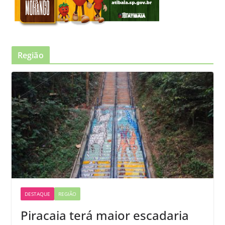
Região
DESTAQUE
REGIÃO
Piracaia terá maior escadaria