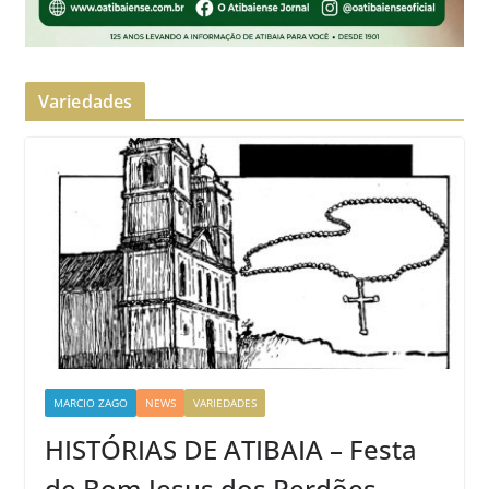
Variedades
MARCIO ZAGO
NEWS
VARIEDADES
HISTÓRIAS DE ATIBAIA – Festa
de Bom Jesus dos Perdões