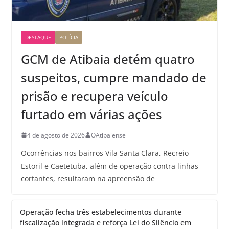
DESTAQUE
POLÍCIA
GCM de Atibaia detém quatro
suspeitos, cumpre mandado de
prisão e recupera veículo
furtado em várias ações
4 de agosto de 2026
OAtibaiense
Ocorrências nos bairros Vila Santa Clara, Recreio
Estoril e Caetetuba, além de operação contra linhas
cortantes, resultaram na apreensão de
Operação fecha três estabelecimentos durante
fiscalização integrada e reforça Lei do Silêncio em