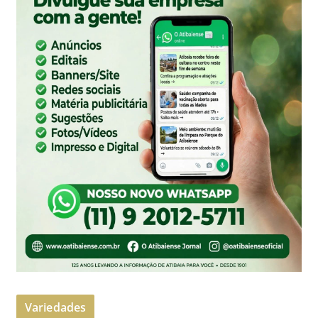
Variedades