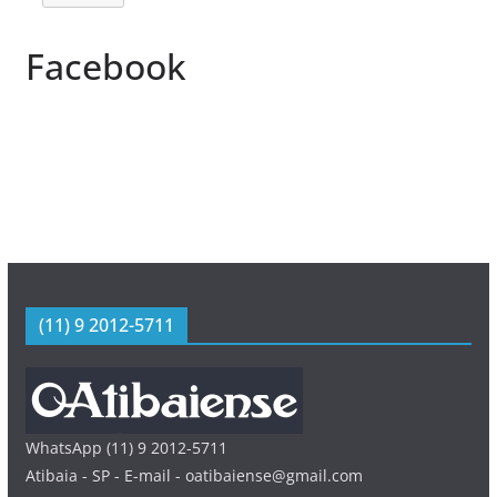
Facebook
(11) 9 2012-5711
WhatsApp (11) 9 2012-5711
Atibaia - SP - E-mail - oatibaiense@gmail.com