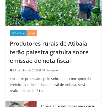
ECONOMIA
NEWS
Produtores rurais de Atibaia
terão palestra gratuita sobre
emissão de nota fiscal
24 de julho de 2026
OAtibaiense
Encontro promovido pelo Sebrae-SP, com apoio da
Prefeitura e do Sindicato Rural de Atibaia, será
realizado no dia 31 de
Atibaia abre inscrições para curso