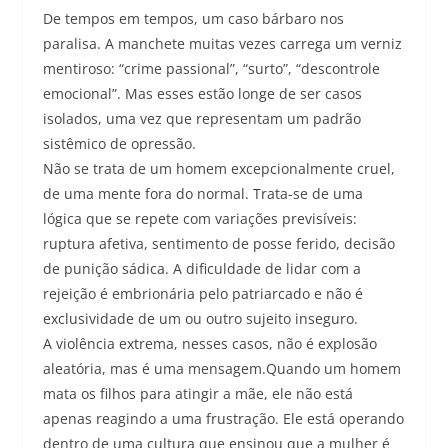
De tempos em tempos, um caso bárbaro nos
paralisa. A manchete muitas vezes carrega um verniz
mentiroso: “crime passional”, “surto”, “descontrole
emocional”. Mas esses estão longe de ser casos
isolados, uma vez que representam um padrão
sistêmico de opressão.
Não se trata de um homem excepcionalmente cruel,
de uma mente fora do normal. Trata-se de uma
lógica que se repete com variações previsíveis:
ruptura afetiva, sentimento de posse ferido, decisão
de punição sádica. A dificuldade de lidar com a
rejeição é embrionária pelo patriarcado e não é
exclusividade de um ou outro sujeito inseguro.
A violência extrema, nesses casos, não é explosão
aleatória, mas é uma mensagem.Quando um homem
mata os filhos para atingir a mãe, ele não está
apenas reagindo a uma frustração. Ele está operando
dentro de uma cultura que ensinou que a mulher é