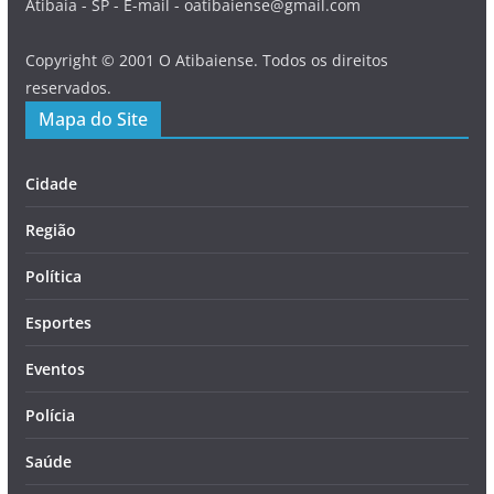
Atibaia - SP - E-mail - oatibaiense@gmail.com
Copyright © 2001 O Atibaiense. Todos os direitos
reservados.
Mapa do Site
Cidade
Região
Política
Esportes
Eventos
Polícia
Saúde