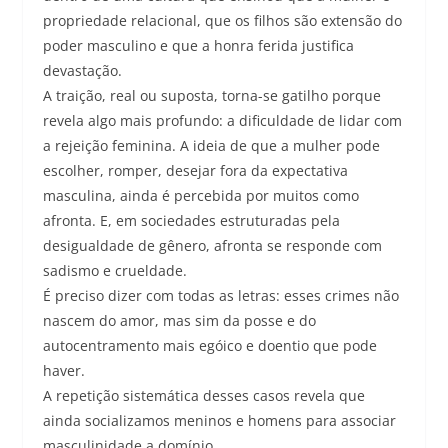
propriedade relacional, que os filhos são extensão do
poder masculino e que a honra ferida justifica
devastação.
A traição, real ou suposta, torna-se gatilho porque
revela algo mais profundo: a dificuldade de lidar com
a rejeição feminina. A ideia de que a mulher pode
escolher, romper, desejar fora da expectativa
masculina, ainda é percebida por muitos como
afronta. E, em sociedades estruturadas pela
desigualdade de gênero, afronta se responde com
sadismo e crueldade.
É preciso dizer com todas as letras: esses crimes não
nascem do amor, mas sim da posse e do
autocentramento mais egóico e doentio que pode
haver.
A repetição sistemática desses casos revela que
ainda socializamos meninos e homens para associar
masculinidade a domínio.