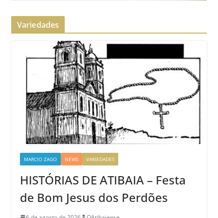
Variedades
MARCIO ZAGO
NEWS
VARIEDADES
HISTÓRIAS DE ATIBAIA – Festa
de Bom Jesus dos Perdões
6 de agosto de 2026
OAtibaiense