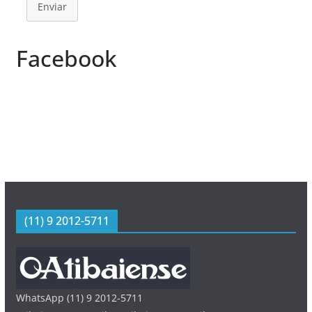
Enviar
Facebook
(11) 9 2012-5711
WhatsApp (11) 9 2012-5711