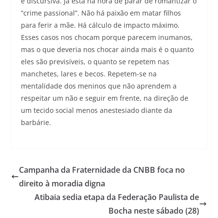
e discursiva. Já está na hora de parar de romantizar o
“crime passional”. Não há paixão em matar filhos
para ferir a mãe. Há cálculo de impacto máximo.
Esses casos nos chocam porque parecem inumanos,
mas o que deveria nos chocar ainda mais é o quanto
eles são previsíveis, o quanto se repetem nas
manchetes, lares e becos. Repetem-se na
mentalidade dos meninos que não aprendem a
respeitar um não e seguir em frente, na direção de
um tecido social menos anestesiado diante da
barbárie.
Campanha da Fraternidade da CNBB foca no
direito à moradia digna
Atibaia sedia etapa da Federação Paulista de
Bocha neste sábado (28)