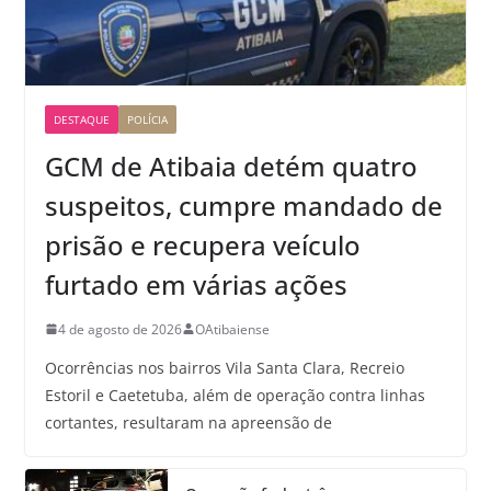
DESTAQUE
POLÍCIA
GCM de Atibaia detém quatro
suspeitos, cumpre mandado de
prisão e recupera veículo
furtado em várias ações
4 de agosto de 2026
OAtibaiense
Ocorrências nos bairros Vila Santa Clara, Recreio
Estoril e Caetetuba, além de operação contra linhas
cortantes, resultaram na apreensão de