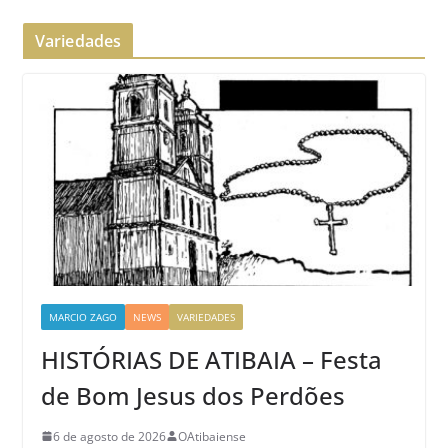
Variedades
MARCIO ZAGO
NEWS
VARIEDADES
HISTÓRIAS DE ATIBAIA – Festa
de Bom Jesus dos Perdões
6 de agosto de 2026
OAtibaiense