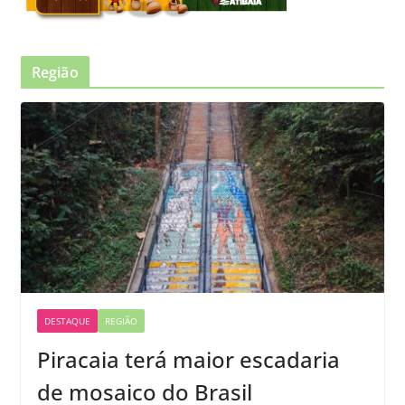
Região
DESTAQUE
REGIÃO
Piracaia terá maior escadaria
de mosaico do Brasil