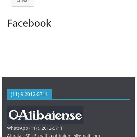
Enviar
Facebook
(11) 9 2012-5711
WhatsApp (11) 9 2012-5711
Atibaia - SP - E-mail - oatibaiense@gmail.com