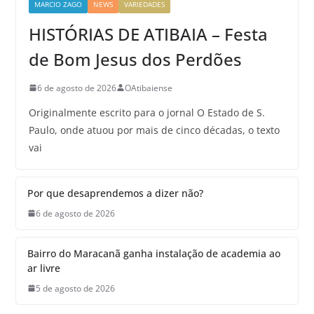
MARCIO ZAGO
NEWS
VARIEDADES
HISTÓRIAS DE ATIBAIA – Festa
de Bom Jesus dos Perdões
6 de agosto de 2026
OAtibaiense
Originalmente escrito para o jornal O Estado de S.
Paulo, onde atuou por mais de cinco décadas, o texto
vai
Por que desaprendemos a dizer não?
6 de agosto de 2026
Bairro do Maracanã ganha instalação de academia ao
ar livre
5 de agosto de 2026