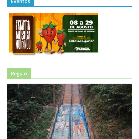
Eventos
Região