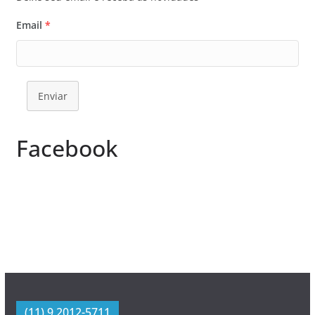
Email
*
Enviar
Facebook
(11) 9 2012-5711