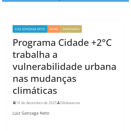
LUIZ GONZAGA NETO
NEWS
VARIEDADES
Programa Cidade +2°C
trabalha a
vulnerabilidade urbana
nas mudanças
climáticas
10 de dezembro de 2025
OAtibaiense
Luiz Gonzaga Neto