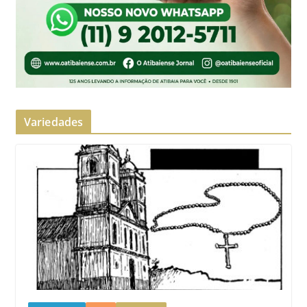
Variedades