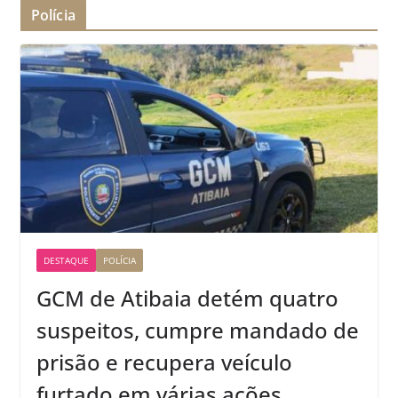
Polícia
DESTAQUE
POLÍCIA
GCM de Atibaia detém quatro
suspeitos, cumpre mandado de
prisão e recupera veículo
furtado em várias ações