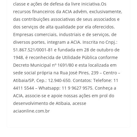
classe e ações de defesa da livre iniciativa.Os
recursos financeiros da ACIA advêm, exclusivamente,
das contribuições associativas de seus associados e
dos serviços de alta qualidade por ela oferecidos.
Empresas comerciais, industriais e de serviços, de
diversos portes, integram a ACIA. Inscrita no Cnpj.:
51.867.521/0001-81 e fundada em 28 de outubro de
1948, é reconhecida de Utilidade Pública conforme
Decreto Municipal nº 1691/80 e esta localizada em
sede social própria na Rua José Pires, 239 – Centro –
Atibaia/SP, Cep.: 12.940-650. Contatos: Telefone: 11
4411 5544 – Whatsapp: 11 9 9627 9575. Conheça a
ACIA, associe-se e apoie nossas ações em prol do
desenvolvimento de Atibaia, acesse
aciaonline.com.br