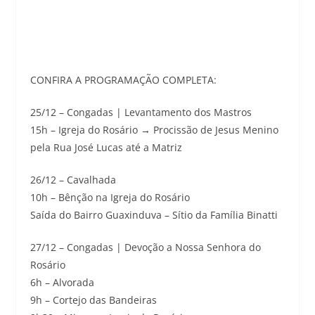
CONFIRA A PROGRAMAÇÃO COMPLETA:
25/12 – Congadas | Levantamento dos Mastros
15h – Igreja do Rosário → Procissão de Jesus Menino
pela Rua José Lucas até a Matriz
26/12 – Cavalhada
10h – Bênção na Igreja do Rosário
Saída do Bairro Guaxinduva – Sítio da Família Binatti
27/12 – Congadas | Devoção a Nossa Senhora do
Rosário
6h – Alvorada
9h – Cortejo das Bandeiras