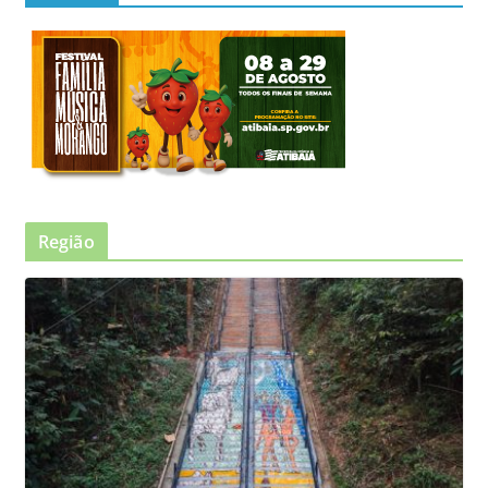
Região