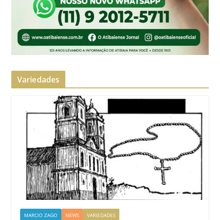
Variedades
MARCIO ZAGO
NEWS
VARIEDADES