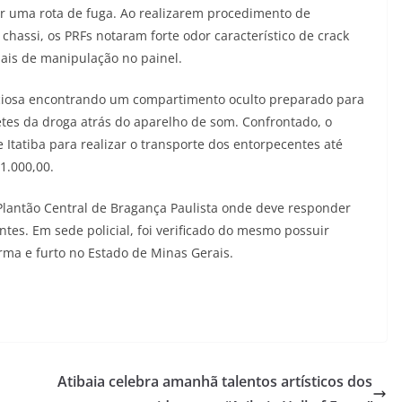
 uma rota de fuga. Ao realizarem procedimento de
 chassi, os PRFs notaram forte odor característico de crack
nais de manipulação no painel.
nuciosa encontrando um compartimento oculto preparado para
etes da droga atrás do aparelho de som. Confrontado, o
e Itatiba para realizar o transporte dos entorpecentes até
 1.000,00.
 Plantão Central de Bragança Paulista onde deve responder
entes. Em sede policial, foi verificado do mesmo possuir
rma e furto no Estado de Minas Gerais.
Atibaia celebra amanhã talentos artísticos dos