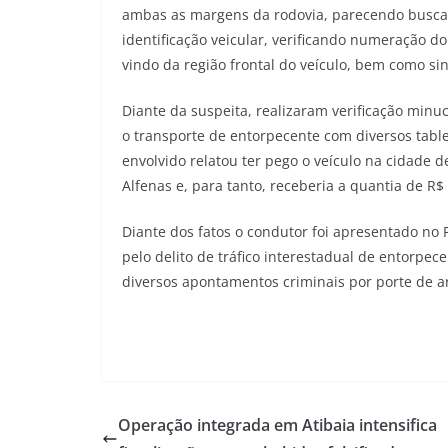
ambas as margens da rodovia, parecendo buscar
identificação veicular, verificando numeração do
vindo da região frontal do veículo, bem como si
Diante da suspeita, realizaram verificação mi
o transporte de entorpecente com diversos tabl
envolvido relatou ter pego o veículo na cidade d
Alfenas e, para tanto, receberia a quantia de R$
Diante dos fatos o condutor foi apresentado no
pelo delito de tráfico interestadual de entorpec
diversos apontamentos criminais por porte de a
Operação integrada em Atibaia intensifica