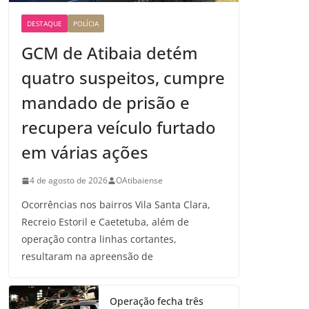
DESTAQUE
POLÍCIA
GCM de Atibaia detém
quatro suspeitos, cumpre
mandado de prisão e
recupera veículo furtado
em várias ações
4 de agosto de 2026
OAtibaiense
Ocorrências nos bairros Vila Santa Clara,
Recreio Estoril e Caetetuba, além de
operação contra linhas cortantes,
resultaram na apreensão de
Operação fecha três