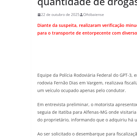
quantidade de drogas
22 de outubro de 2025
OAtibaiense
Diante da suspeita, realizaram verificação m
para o transporte de entorpecente com diver
Equipe da Polícia Rodoviária Federal do GPT-3, 
rodovia Fernão Dias em Vargem, realizava fisca
um veículo ocupado apenas pelo condutor.
Em entrevista preliminar, o motorista apresent
seguia de Itatiba para Alfenas-MG onde visitari
do proprietário, informando que o adquiriu há
Ao ser solicitado o desembarque para fiscaliza