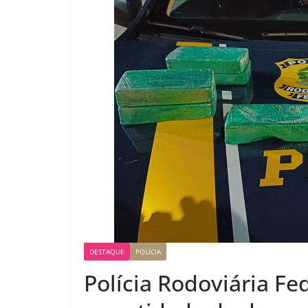
DESTAQUE
POLÍCIA
Polícia Rodoviária F