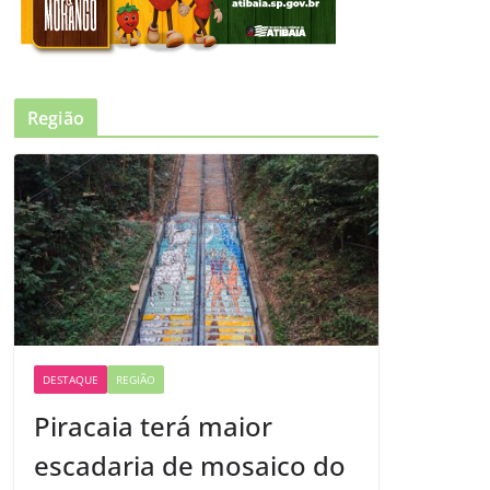
Região
DESTAQUE
REGIÃO
Piracaia terá maior
escadaria de mosaico do