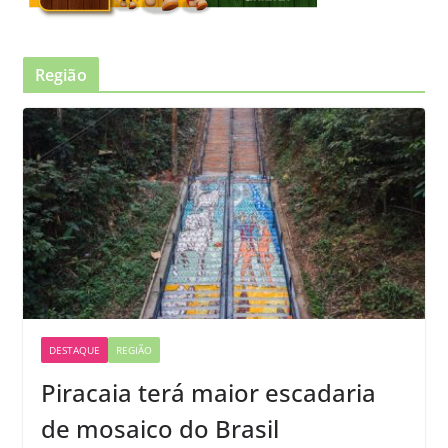
Região
DESTAQUE
REGIÃO
Piracaia terá maior escadaria
de mosaico do Brasil