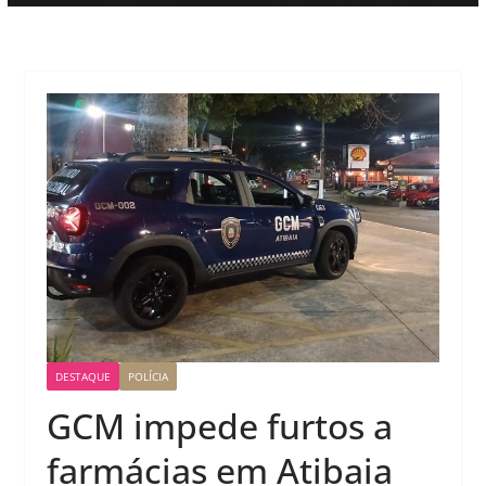
DESTAQUE
POLÍCIA
GCM impede furtos a
farmácias em Atibaia