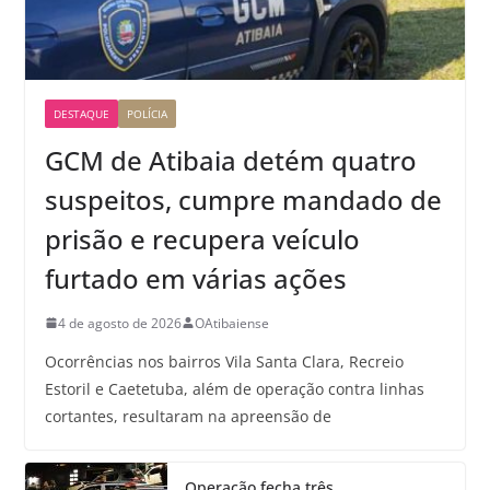
DESTAQUE
POLÍCIA
GCM de Atibaia detém quatro
suspeitos, cumpre mandado de
prisão e recupera veículo
furtado em várias ações
4 de agosto de 2026
OAtibaiense
Ocorrências nos bairros Vila Santa Clara, Recreio
Estoril e Caetetuba, além de operação contra linhas
cortantes, resultaram na apreensão de
Operação fecha três