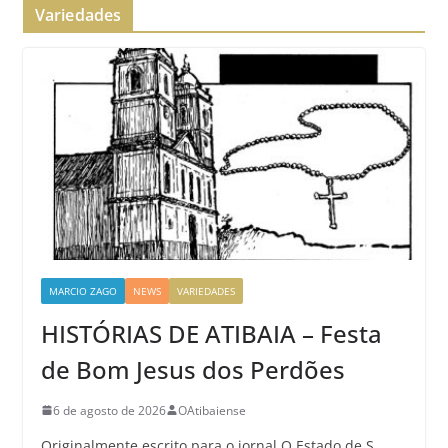
Variedades
MARCIO ZAGO
NEWS
VARIEDADES
HISTÓRIAS DE ATIBAIA – Festa
de Bom Jesus dos Perdões
6 de agosto de 2026
OAtibaiense
Originalmente escrito para o jornal O Estado de S.