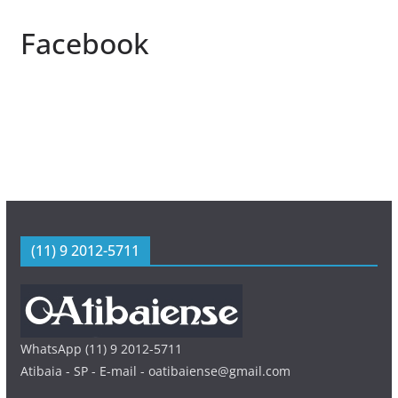
Facebook
(11) 9 2012-5711
WhatsApp (11) 9 2012-5711
Atibaia - SP - E-mail - oatibaiense@gmail.com