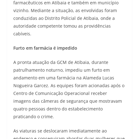
farmacêuticos em Atibaia e também em município
vizinho. Mediante a situação, as envolvidas foram
conduzidas ao Distrito Policial de Atibaia, onde a
autoridade competente tomou as providências
cabíveis.
Furto em farmácia é impedido
A pronta atuação da GCM de Atibaia, durante
patrulhamento noturno, impediu um furto em
andamento em uma farmácia na Alameda Lucas
Nogueira Garcez. As equipes foram acionadas após o
Centro de Comunicação Operacional receber
imagens das câmeras de segurança que mostravam
quatro pessoas dentro do estabelecimento
praticando o crime.
As viaturas se deslocaram imediatamente ao
endereço e conseguiram abordar duas mulheres que