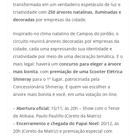
transformada em um verdadeiro espetáculo de luz e
criatividade com
250 árvores natalinas, iluminadas e
decoradas
por empresas da cidade.
Inspirado no clima natalino de Campos do Jordão, o
circuito reunirá árvores decoradas por empresas da
cidade, cada uma expressando sua identidade e
criatividade por meio de uma decoração temática. E o
mais legal: haverá um
concurso para eleger a árvore
mais bonita
, com
premiação de uma Scooter Elétrica
Shineray
para o 1º lugar, patrocinada pela
Concessionária Shineray. E quem vai escolher a
árvore mais bonita é você, em uma votação on-line.
–
Abertura oficial:
15/11, às 20h – Show com o Tenor
de Atibaia, Paulo Paulillo (Coreto da Matriz)
–
Encerramento e chegada do Papai Noel:
20/12, às
20h (Coreto da Matriz) e premiação especial com