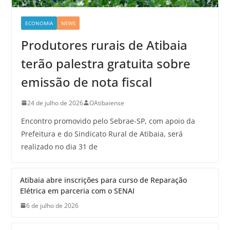
ECONOMIA
NEWS
Produtores rurais de Atibaia
terão palestra gratuita sobre
emissão de nota fiscal
24 de julho de 2026
OAtibaiense
Encontro promovido pelo Sebrae-SP, com apoio da
Prefeitura e do Sindicato Rural de Atibaia, será
realizado no dia 31 de
Atibaia abre inscrições para curso de Reparação
Elétrica em parceria com o SENAI
6 de julho de 2026