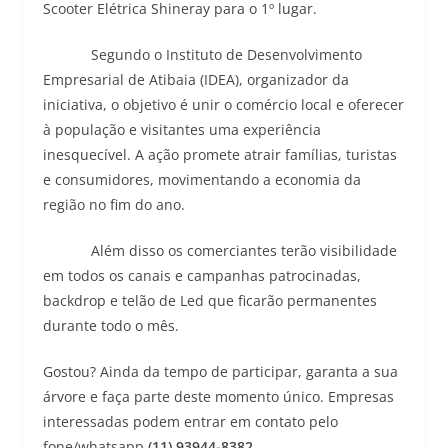
Scooter Elétrica Shineray para o 1º lugar.
Segundo o Instituto de Desenvolvimento
Empresarial de Atibaia (IDEA), organizador da
iniciativa, o objetivo é unir o comércio local e oferecer
à população e visitantes uma experiência
inesquecível. A ação promete atrair famílias, turistas
e consumidores, movimentando a economia da
região no fim do ano.
Além disso os comerciantes terão visibilidade
em todos os canais e campanhas patrocinadas,
backdrop e telão de Led que ficarão permanentes
durante todo o mês.
Gostou? Ainda da tempo de participar, garanta a sua
árvore e faça parte deste momento único. Empresas
interessadas podem entrar em contato pelo
fone/whatsapp
(11) 93944-8382
.