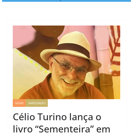
NEWS
VARIEDADES
Célio Turino lança o
livro “Sementeira” em