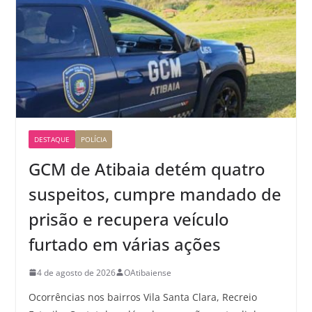
DESTAQUE
POLÍCIA
GCM de Atibaia detém quatro
suspeitos, cumpre mandado de
prisão e recupera veículo
furtado em várias ações
4 de agosto de 2026
OAtibaiense
Ocorrências nos bairros Vila Santa Clara, Recreio