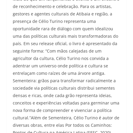
de reconhecimento e celebração. Para os artistas,
gestores e agentes culturais de Atibaia e região, a
presença de Célio Turino representa uma
oportunidade rara de diálogo com quem idealizou
uma das políticas culturais mais transformadoras do
país. Em seu release oficial, o livro é apresentado da
seguinte forma: “Com mãos calejadas de um
agricultor da cultura, Célio Turino nos convida a
adentrar um universo onde política e cultura se
entrelaçam como raízes de uma árvore antiga.
Sementeira: grãos para transformar radicalmente a
sociedade via políticas culturais distribui sementes
densas e ricas, onde cada grão representa ideias,
conceitos e experiências voltadas para germinar uma
nova forma de compreender e vivenciar a política
cultural.”Além de Sementeira, Célio Turino é autor de
diversas obras, entre elas Por todos os Caminhos:
Pontos de Cultura na América Latina (SESC, 2020).