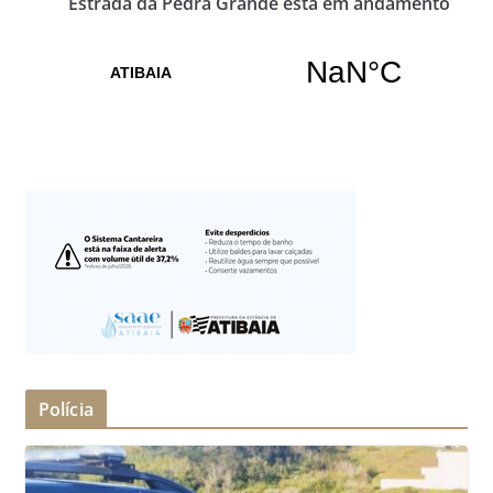
Estrada da Pedra Grande está em andamento
Polícia