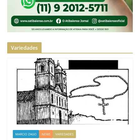
Variedades
MARCIO ZAGO
NEWS
VARIEDADES