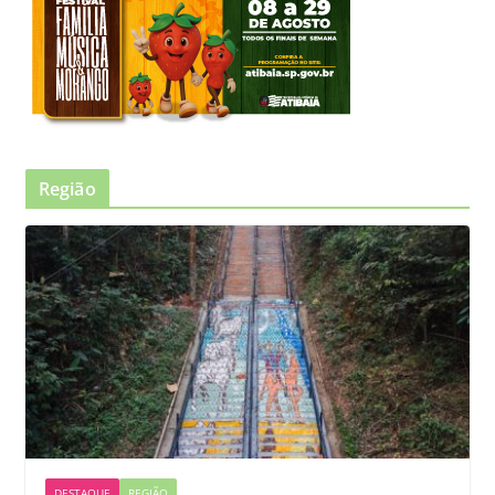
Região
DESTAQUE
REGIÃO