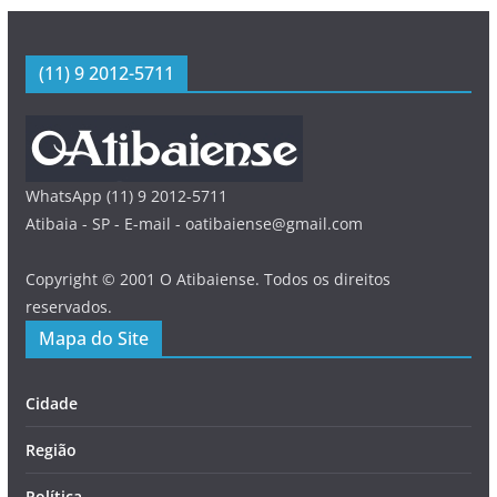
(11) 9 2012-5711
WhatsApp (11) 9 2012-5711
Atibaia - SP - E-mail - oatibaiense@gmail.com
Copyright © 2001 O Atibaiense. Todos os direitos
reservados.
Mapa do Site
Cidade
Região
Política