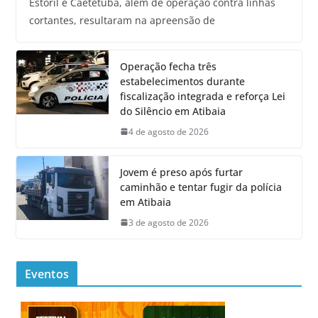
Estoril e Caetetuba, além de operação contra linhas
cortantes, resultaram na apreensão de
Operação fecha três
estabelecimentos durante
fiscalização integrada e reforça Lei
do Silêncio em Atibaia
4 de agosto de 2026
Jovem é preso após furtar
caminhão e tentar fugir da polícia
em Atibaia
3 de agosto de 2026
Eventos