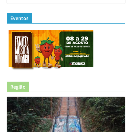
Eventos
Região