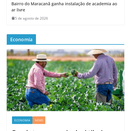
Bairro do Maracanã ganha instalação de academia ao
ar livre
5 de agosto de 2026
Economia
ECONOMIA
NEWS