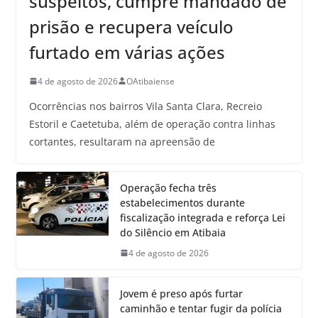
suspeitos, cumpre mandado de
prisão e recupera veículo
furtado em várias ações
4 de agosto de 2026
OAtibaiense
Ocorrências nos bairros Vila Santa Clara, Recreio
Estoril e Caetetuba, além de operação contra linhas
cortantes, resultaram na apreensão de
Operação fecha três
estabelecimentos durante
fiscalização integrada e reforça Lei
do Silêncio em Atibaia
4 de agosto de 2026
Jovem é preso após furtar
caminhão e tentar fugir da polícia