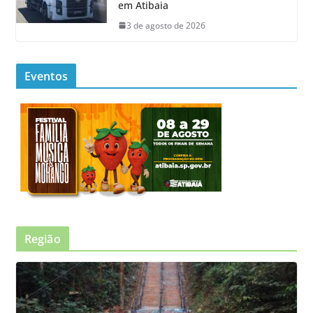
em Atibaia
3 de agosto de 2026
Eventos
Região