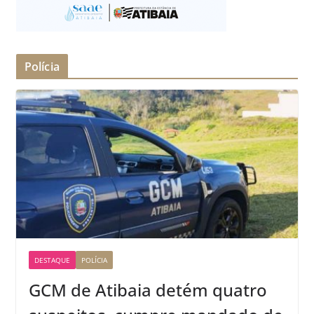
Polícia
DESTAQUE
POLÍCIA
GCM de Atibaia detém quatro