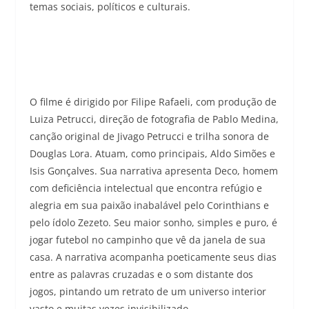
temas sociais, políticos e culturais.
O filme é dirigido por Filipe Rafaeli, com produção de
Luiza Petrucci, direção de fotografia de Pablo Medina,
canção original de Jivago Petrucci e trilha sonora de
Douglas Lora. Atuam, como principais, Aldo Simões e
Isis Gonçalves. Sua narrativa apresenta Deco, homem
com deficiência intelectual que encontra refúgio e
alegria em sua paixão inabalável pelo Corinthians e
pelo ídolo Zezeto. Seu maior sonho, simples e puro, é
jogar futebol no campinho que vê da janela de sua
casa. A narrativa acompanha poeticamente seus dias
entre as palavras cruzadas e o som distante dos
jogos, pintando um retrato de um universo interior
vasto e muitas vezes invisibilizado.