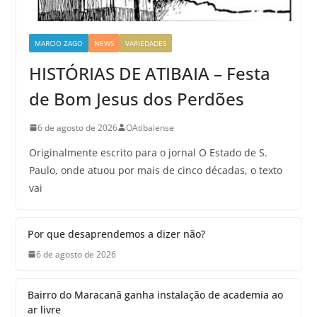
MARCIO ZAGO
NEWS
VARIEDADES
HISTÓRIAS DE ATIBAIA – Festa
de Bom Jesus dos Perdões
6 de agosto de 2026
OAtibaiense
Originalmente escrito para o jornal O Estado de S.
Paulo, onde atuou por mais de cinco décadas, o texto
vai
Por que desaprendemos a dizer não?
6 de agosto de 2026
Bairro do Maracanã ganha instalação de academia ao
ar livre