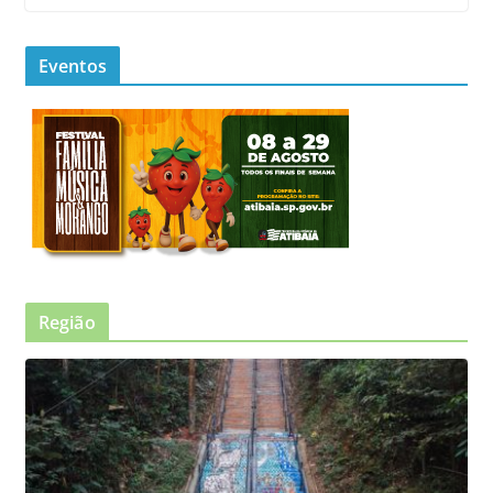
Eventos
Região